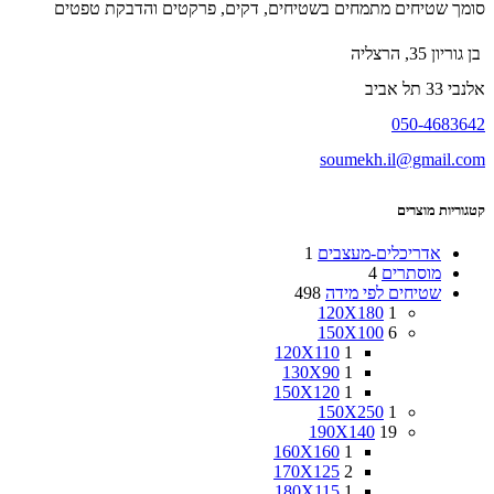
סומך שטיחים מתמחים בשטיחים, דקים, פרקטים והדבקת טפטים
בן גוריון 35, הרצליה
אלנבי 33 תל אביב
050-4683642
soumekh.il@gmail.com
קטגוריות מוצרים
אדריכלים-מעצבים
1
מוסתרים
4
שטיחים לפי מידה
498
120X180
1
150X100
6
120X110
1
130X90
1
150X120
1
150X250
1
190X140
19
160X160
1
170X125
2
180X115
1