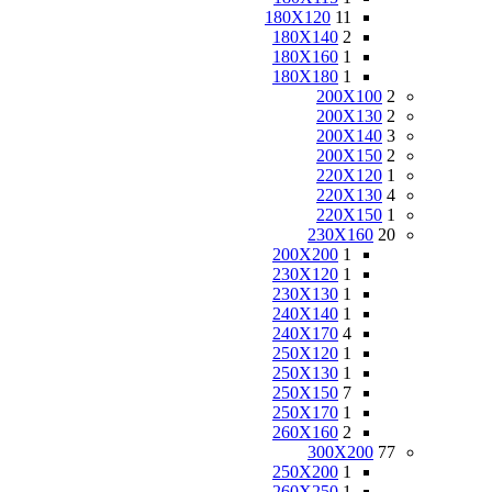
180X120
11
180X140
2
180X160
1
180X180
1
200X100
2
200X130
2
200X140
3
200X150
2
220X120
1
220X130
4
220X150
1
230X160
20
200X200
1
230X120
1
230X130
1
240X140
1
240X170
4
250X120
1
250X130
1
250X150
7
250X170
1
260X160
2
300X200
77
250X200
1
260X250
1