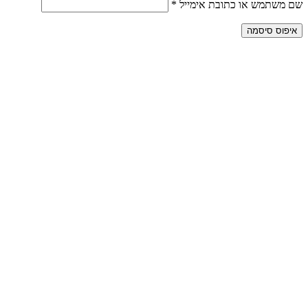
שם משתמש או כתובת אימייל
*
איפוס סיסמה