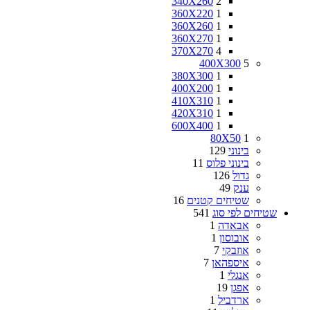
340X260
2
360X220
1
360X260
1
360X270
1
370X270
4
400X300
5
380X300
1
400X200
1
410X310
1
420X310
1
600X400
1
80X50
1
בינוני
129
בינוני פלוס
11
גדול
126
ענק
49
שטיחים קטנים
16
שטיחים לפי סוג
541
אבאדה
1
אובוסון
1
אוזבקי
7
איספהאן
7
אנגלי
1
אפגן
19
ארדביל
1