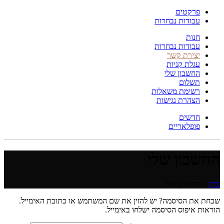
פרקטים
עבודות נבחרות
חנות
עבודות נבחרות
יצירת קשר
עגלת קניות
החשבון שלי
תשלום
רשימת משאלות
הצהרת נגישות
חדשים
פופלאריים
החשבון שלי
בית
»
החשבון שלי
שכחת את הסיסמה? יש להזין את שם המשתמש או כתובת האימייל.
הוראות איפוס הסיסמה ישלחו באימייל.