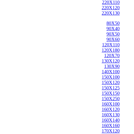
220X110
220X120
220X130
80X50
90X40
90X50
90X60
120X110
120X180
120X70
130X120
130X90
140X100
150X100
150X120
150X125
150X150
150X250
160X100
160X120
160X130
160X140
160X160
170X120