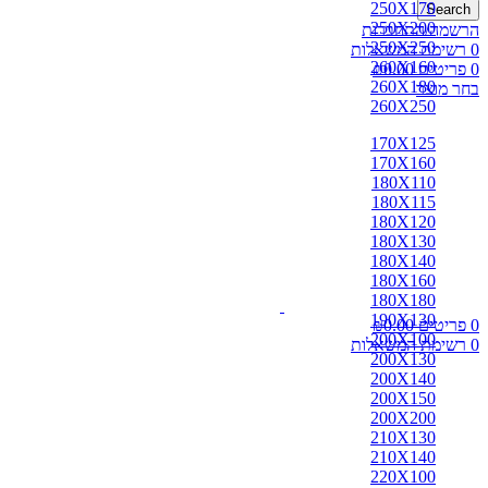
250X170
Search
250X200
הרשמה/התחברות
250X250
0
רשימת המשאלות
260X160
0
פריטים
0.00
₪
260X180
בחר מוצר
260X250
170X125
170X160
180X110
180X115
180X120
180X130
180X140
180X160
180X180
190X130
0
פריטים
0.00
₪
200X100
0
רשימת המשאלות
200X130
200X140
200X150
200X200
210X130
210X140
220X100