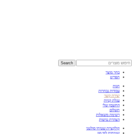
Search
בחר מוצר
תפריט
חנות
עבודות נבחרות
יצירת קשר
עגלת קניות
החשבון שלי
תשלום
רשימת משאלות
הצהרת נגישות
קולקציית שטיחי סולטני
שטיחים לפי סוג