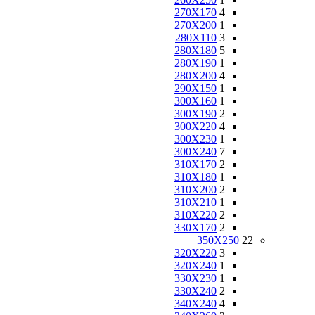
270X170
4
270X200
1
280X110
3
280X180
5
280X190
1
280X200
4
290X150
1
300X160
1
300X190
2
300X220
4
300X230
1
300X240
7
310X170
2
310X180
1
310X200
2
310X210
1
310X220
2
330X170
2
350X250
22
320X220
3
320X240
1
330X230
1
330X240
2
340X240
4