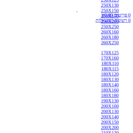
250X130
250X150
0
פריטים
0.00
₪
250X170
0
רשימת המשאלות
250X200
250X250
260X160
260X180
260X250
170X125
170X160
180X110
180X115
180X120
180X130
180X140
180X160
180X180
190X130
200X100
200X130
200X140
200X150
200X200
210X130