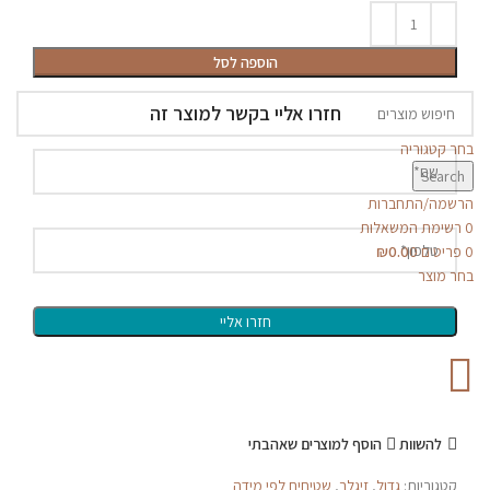
הוספה לסל
חזרו אליי בקשר למוצר זה
בחר קטגוריה
Search
הרשמה/התחברות
0
רשימת המשאלות
0
פריטים
0.00
₪
בחר מוצר
להשוות
הוסף למוצרים שאהבתי
קטגוריות:
גדול
,
זיגלר
,
שטיחים לפי מידה