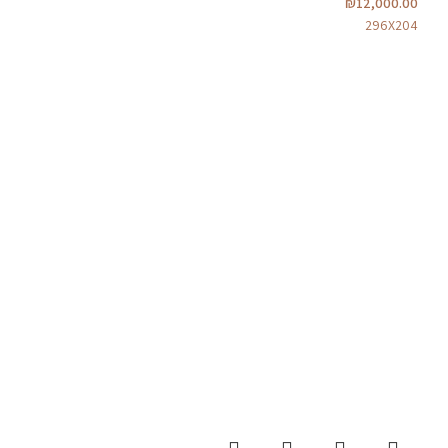
₪
12,000.00
296X204