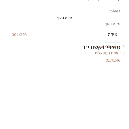
Share:
מידע נוסף
מידע נוסף
מידה
304X193
מוצרים קשורים
0
פריטים
0.00
₪
0
רשימת המשאלות
317X246