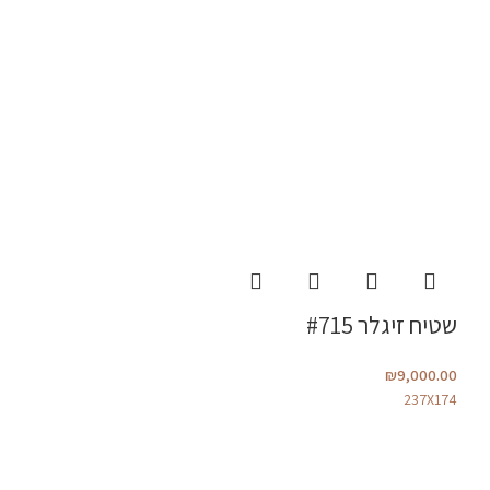
שטיח זיגלר #715
₪
9,000.00
237X174