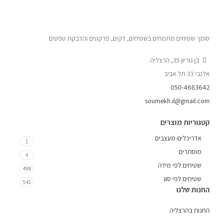
סומך שטיחים מתמחים בשטיחים, דקים, פרקטים והדבקת טפטים
בן גוריון 35, הרצליה
אלנבי 33 תל אביב
050-4683642
soumekh.il@gmail.com
קטגוריות מוצרים
אדריכלים-מעצבים
1
מוסתרים
4
שטיחים לפי מידה
498
שטיחים לפי סוג
541
החנות שלנו
החנות בהרצליה