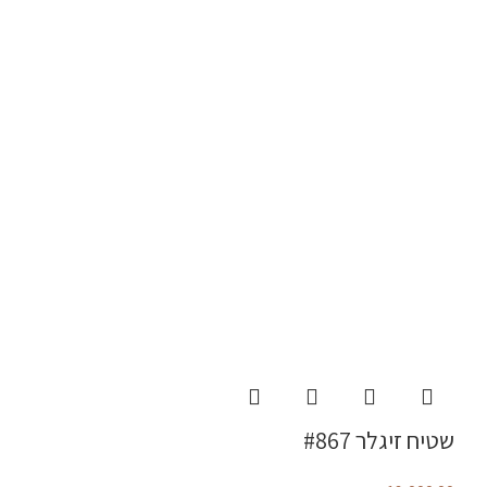
שטיח זיגלר #867