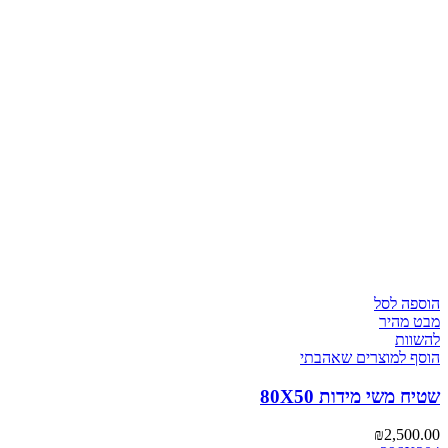
הוספה לסל
מבט מהיר
להשוות
הוסף למוצרים שאהבתי
שטיח משי מידות 80X50
₪
2,500.00