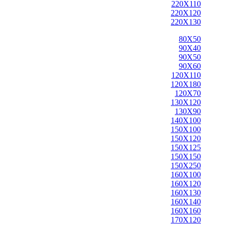
220X110
220X120
220X130
80X50
90X40
90X50
90X60
120X110
120X180
120X70
130X120
130X90
140X100
150X100
150X120
150X125
150X150
150X250
160X100
160X120
160X130
160X140
160X160
170X120