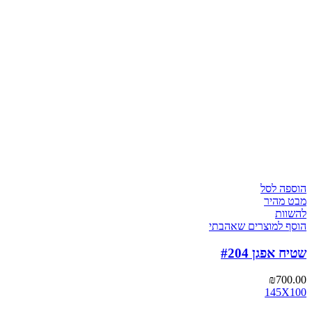
הוספה לסל
מבט מהיר
להשוות
הוסף למוצרים שאהבתי
שטיח אפגן #204
₪
700.00
145X100