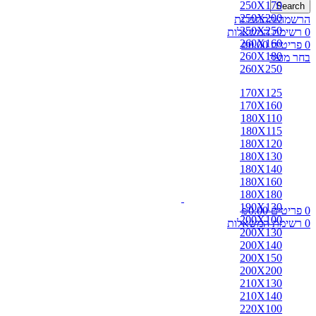
250X170
Search
250X200
הרשמה/התחברות
250X250
0
רשימת המשאלות
260X160
0
פריטים
0.00
₪
260X180
בחר מוצר
260X250
170X125
170X160
180X110
180X115
180X120
180X130
180X140
180X160
180X180
190X130
0
פריטים
0.00
₪
200X100
0
רשימת המשאלות
200X130
200X140
200X150
200X200
210X130
210X140
220X100