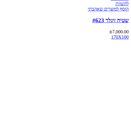
להשוות
הוסף למוצרים שאהבתי
שטיח זיגלר #623
₪
7,000.00
170X100