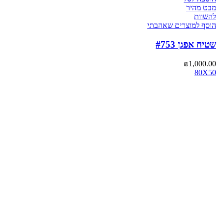
מבט מהיר
להשוות
הוסף למוצרים שאהבתי
שטיח אפגן #753
₪
1,000.00
80X50