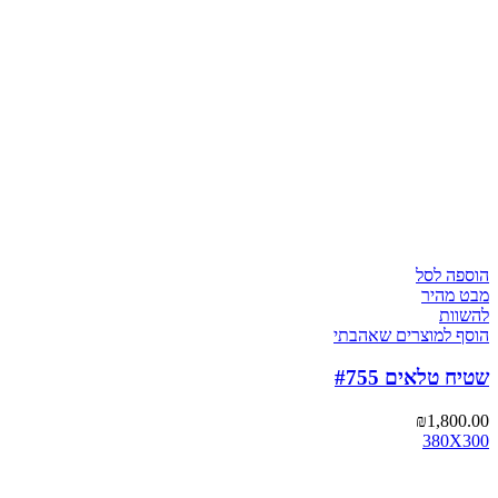
הוספה לסל
מבט מהיר
להשוות
הוסף למוצרים שאהבתי
שטיח טלאים #755
₪
1,800.00
380X300