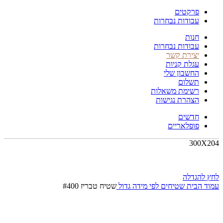
פרקטים
עבודות נבחרות
חנות
עבודות נבחרות
יצירת קשר
עגלת קניות
החשבון שלי
תשלום
רשימת משאלות
הצהרת נגישות
חדשים
פופלאריים
300X204
לחץ להגדלה
עמוד הבית
שטיחים לפי מידה
גדול
שטיח טבריז #400