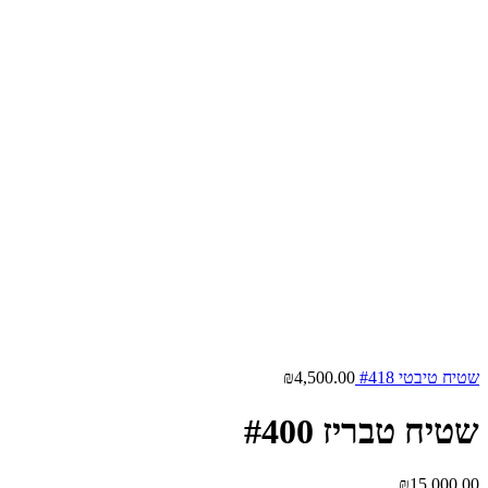
שטיח טיבטי #418
4,500.00
₪
שטיח טבריז #400
₪
15,000.00