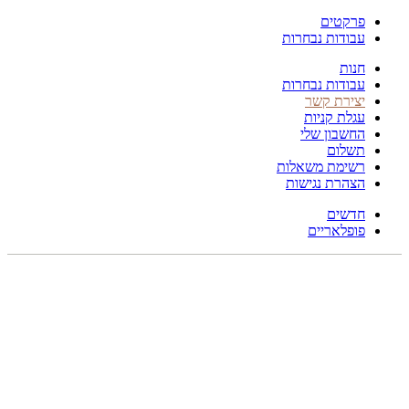
פרקטים
עבודות נבחרות
חנות
עבודות נבחרות
יצירת קשר
עגלת קניות
החשבון שלי
תשלום
רשימת משאלות
הצהרת נגישות
חדשים
פופלאריים
170X133
לחץ להגדלה