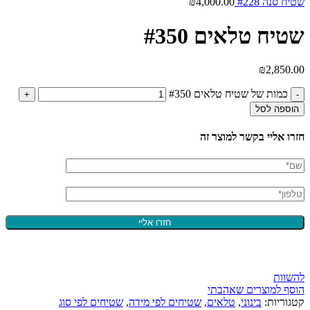
שטיח סנה #228
4,000.00
₪
שטיח טלאים #350
₪
2,850.00
כמות של שטיח טלאים #350
הוספה לסל
חזרו אליי בקשר למוצר זה
להשוות
הוסף למוצרים שאהבתי
קטגוריות:
בינוני
,
טלאים
,
שטיחים לפי מידה
,
שטיחים לפי סוג