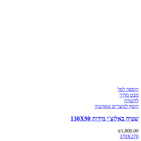
הוספה לסל
מבט מהיר
להשוות
הוסף למוצרים שאהבתי
שטיח באלוצ'י מידות 130X90
₪
1,800.00
370X270