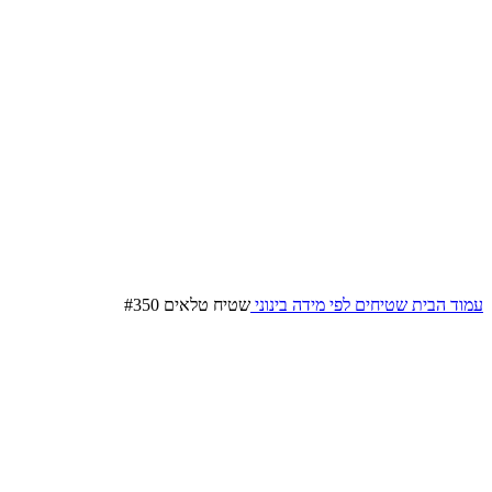
עמוד הבית
שטיחים לפי מידה
בינוני
שטיח טלאים #350