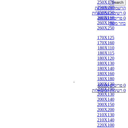
250X170
Search
250X200
הרשמה/התחברות
250X250
0
רשימת המשאלות
260X160
0
פריטים
0.00
₪
260X180
בחר מוצר
260X250
170X125
170X160
180X110
180X115
180X120
180X130
180X140
180X160
180X180
190X130
0
פריטים
0.00
₪
200X100
0
רשימת המשאלות
200X130
200X140
200X150
200X200
210X130
210X140
220X100