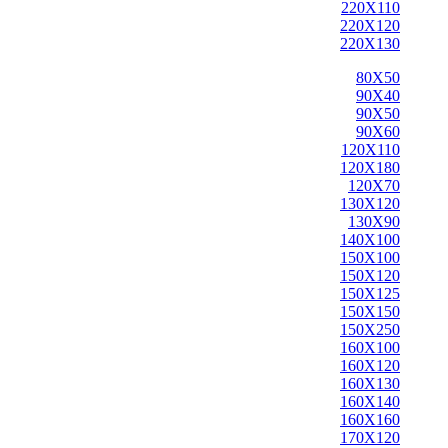
220X110
220X120
220X130
80X50
90X40
90X50
90X60
120X110
120X180
120X70
130X120
130X90
140X100
150X100
150X120
150X125
150X150
150X250
160X100
160X120
160X130
160X140
160X160
170X120