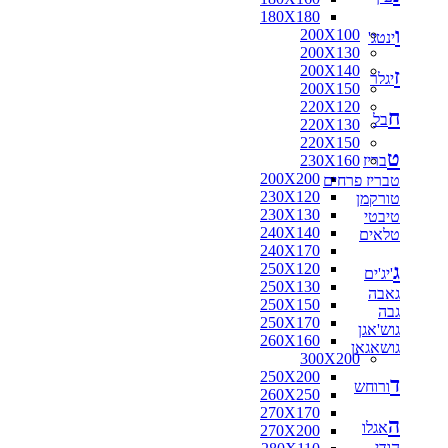
180X180
ו
200X100
ינטג'
200X130
200X140
ז
יגלר
200X150
220X120
ח
בל
220X130
220X150
ט
בריז
230X160
200X200
טבריז פרחים
230X120
טורקמן
230X130
טיבטי
240X140
טלאים
240X170
ג
250X120
'יג'ים
250X130
גאבה
250X150
גבה
250X170
גוש'אגן
260X160
גושאגאן
300X200
250X200
ד
ורוחש
260X250
270X170
ה
אגלו
270X200
הודי