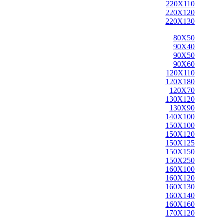
220X110
220X120
220X130
80X50
90X40
90X50
90X60
120X110
120X180
120X70
130X120
130X90
140X100
150X100
150X120
150X125
150X150
150X250
160X100
160X120
160X130
160X140
160X160
170X120