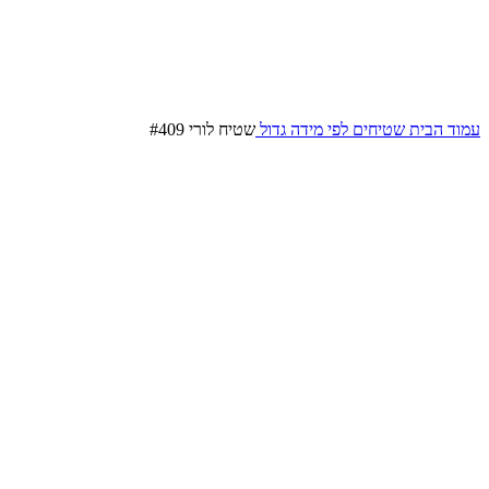
עמוד הבית
שטיחים לפי מידה
גדול
שטיח לורי #409