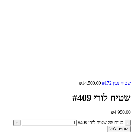
שטיח נעין #172
14,500.00
₪
שטיח לורי #409
₪
4,950.00
כמות של שטיח לורי #409
הוספה לסל