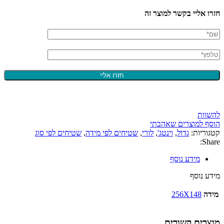
חזרו אליי בקשר למוצר זה
להשוות
הוסף למוצרים שאהבתי
קטגוריות:
גדול
,
וינטג'
,
לורי
,
שטיחים לפי מידה
,
שטיחים לפי סוג
Share:
מידע נוסף
מידע נוסף
מידה
256X148
מוצרים קשורים