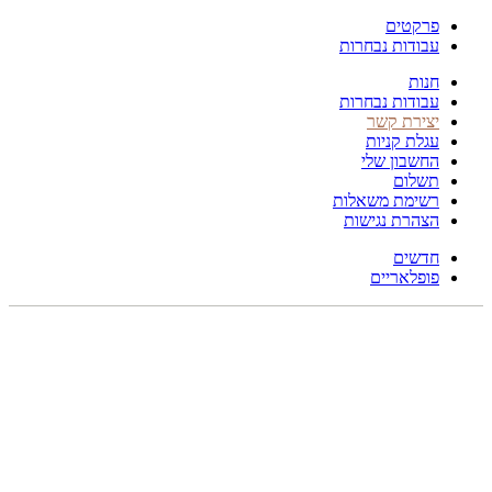
פרקטים
עבודות נבחרות
חנות
עבודות נבחרות
יצירת קשר
עגלת קניות
החשבון שלי
תשלום
רשימת משאלות
הצהרת נגישות
חדשים
פופלאריים
256X148
לחץ להגדלה