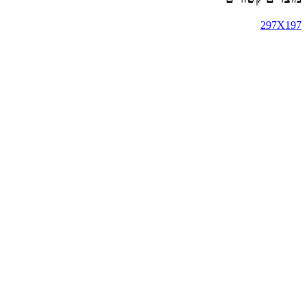
297X197