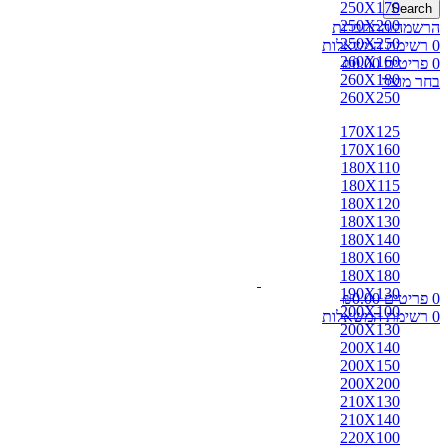
250X170
Search
250X200
הרשמה/התחברות
250X250
0
רשימת המשאלות
260X160
0
פריטים
0.00
₪
260X180
בחר מוצר
260X250
170X125
170X160
180X110
180X115
180X120
180X130
180X140
180X160
180X180
190X130
0
פריטים
0.00
₪
200X100
0
רשימת המשאלות
200X130
200X140
200X150
200X200
210X130
210X140
220X100