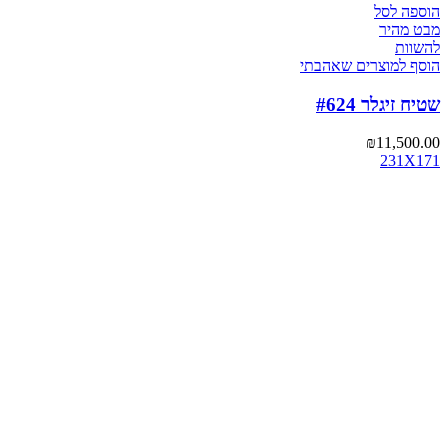
הוספה לסל
מבט מהיר
להשוות
הוסף למוצרים שאהבתי
שטיח זיגלר #624
₪
11,500.00
231X171