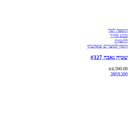
הוספה לסל
מבט מהיר
להשוות
הוסף למוצרים שאהבתי
שטיח גאבה #327
₪
4,500.00
380X300