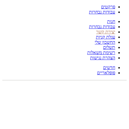
פרקטים
עבודות נבחרות
חנות
עבודות נבחרות
יצירת קשר
עגלת קניות
החשבון שלי
תשלום
רשימת משאלות
הצהרת נגישות
חדשים
פופלאריים
245X154
לחץ להגדלה