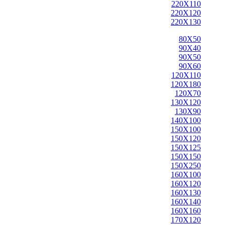
220X110
220X120
220X130
80X50
90X40
90X50
90X60
120X110
120X180
120X70
130X120
130X90
140X100
150X100
150X120
150X125
150X150
150X250
160X100
160X120
160X130
160X140
160X160
170X120