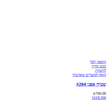
הוספה לסל
מבט מהיר
להשוות
הוסף למוצרים שאהבתי
שטיח אפגן #204
₪
700.00
310X300