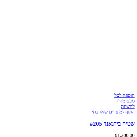
הוספה לסל
מבט מהיר
להשוות
הוסף למוצרים שאהבתי
שטיח בירגאנד #205
₪
1,200.00