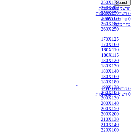
250X170
Search
250X200
הרשמה/התחברות
250X250
0
רשימת המשאלות
260X160
0
פריטים
0.00
₪
260X180
בחר מוצר
260X250
170X125
170X160
180X110
180X115
180X120
180X130
180X140
180X160
180X180
190X130
0
פריטים
0.00
₪
200X100
0
רשימת המשאלות
200X130
200X140
200X150
200X200
210X130
210X140
220X100