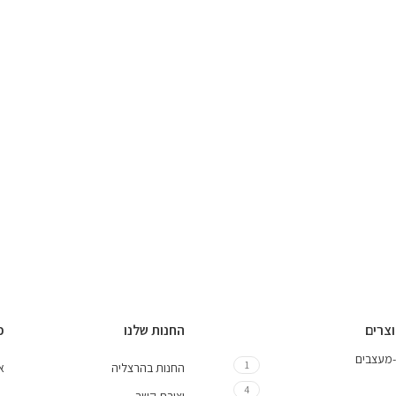
וצרים
החנות שלנו
כ
-מעצבים
1
החנות בהרצליה
אי
4