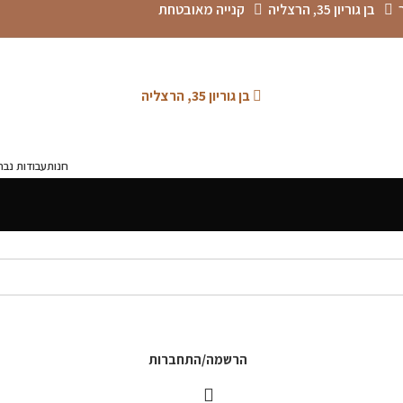
בן גוריון 35, הרצליה
קנייה מאובטחת
בן גוריון 35, הרצליה
חנות
עבודות נבח
הרשמה/התחברות