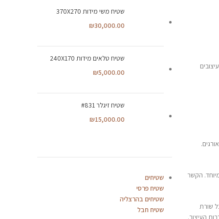
שטיח משי מידות 370X270
₪
30,000.00
שטיח טלאים מידות 240X170
יצובים
₪
5,000.00
שטיח זיגלר #831
₪
15,000.00
ורגים.
יוחד. הקשר
שטיחים
שטיח פרסי
שטיחים בהרצליה
ל שורת
שטיח חבל
ות העיצוב.