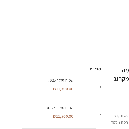
מוצרים
מה
מקרוב
שטיח זיגלר #625
₪
11,500.00
שטיח זיגלר #624
היא תקבע
₪
11,500.00
 רמה נוספת