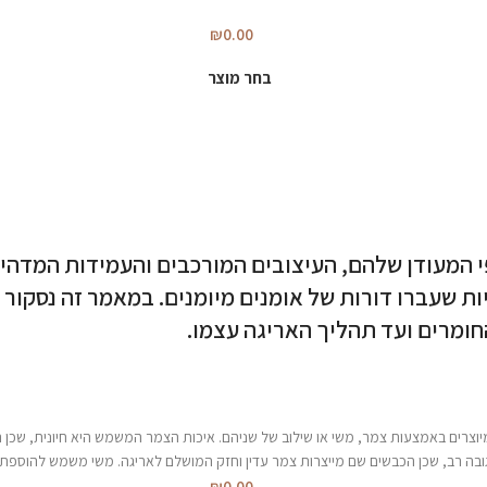
₪
0.00
בחר מוצר
פי המעודן שלהם, העיצובים המורכבים והעמידות המדהי
ת שעברו דורות של אומנים מיומנים. במאמר זה נסקור 
חומרים ועד תהליך האריגה עצמו.
יוצרים באמצעות צמר, משי או שילוב של שניהם. איכות הצמר המשמש היא חיונית, שכן 
גובה רב, שכן הכבשים שם מייצרות צמר עדין וחזק המושלם לאריגה. משי משמש להוספת
₪
0.00