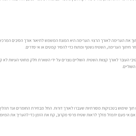
וך את הערימה לאורך הרצוי. הערימה היא המונח המשמש לתיאור אורך הסיבים המרכיב
חר חיתוך הערימה, השטיח נשטף ומתוח כדי להסיר קמטים או אי סדרים.
י העובר לאורך קצוות השטיח. השוליים נוצרים על ידי השארת חלק מחוטי העיוות לא ק
שוליים.
ים תוך שימוש בטכניקות מסורתיות שעברו לאורך דורות. החל מבחירת החומרים ועד תהלי
 אם אי פעם יתמזל מזלך לראות שטיח פרסי מקרוב, קח את הזמן כדי להעריך את המיומ