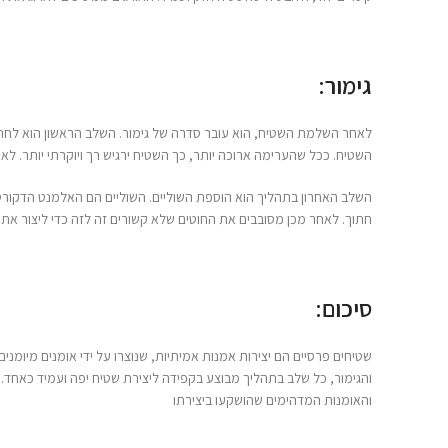
גימור:
לאחר השלמת השטיח, הוא עובר סדרה של גימור. השלב הראשון הוא לחת
השטיח. ככל שהערימה ארוכה יותר, כך השטיח ירגיש רך ויוקרתי יותר. לא
השלב האחרון בתהליך הוא הוספת השוליים. השוליים הם האלמנט הדקורטיב
חתוך. לאחר מכן מסובבים את החוטים שלא קשורים זה לזה כדי ליצור את ה
סיכום:
שטיחים פרסיים הם יצירות אמנות אמיתיות, שנוצרו על ידי אומנים מיומנ
והגימור, כל שלב בתהליך מבוצע בקפידה ליצירת שטיח יפה ועמיד כאחד.
והאומנות המדהימים שהושקעו ביצירתו