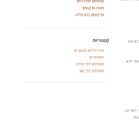
שטיחים מודרניים
חנות פרקטים
פרקטים בהרצליה
קטגוריות
ים את
אדריכלים-מעצבים
מוסתרים
שור ולא
שטיחים לפי מידה
שטיחים לפי סוג
ך האריגה
נות