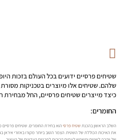
שטיחים פרסיים ידועים בכל העולם בזכות היו
שלהם. שטיחים אלו מיוצרים בטכניקות מסורתיו
כיצד מייצרים שטיחים פרסיים, החל מבחירת ה
החומרים:
השלב הראשון בהכנת
שטיח פרסי
הוא בחירת החומרים. שטיחים פרסיים מ
את האיכות הכוללת של השטיח. הצמר הטוב ביותר מקורו באזורי איראן ב
של יוקרה לשטיח ומשמש לעתים קרובות לפרטים העדינים של העיצוב.