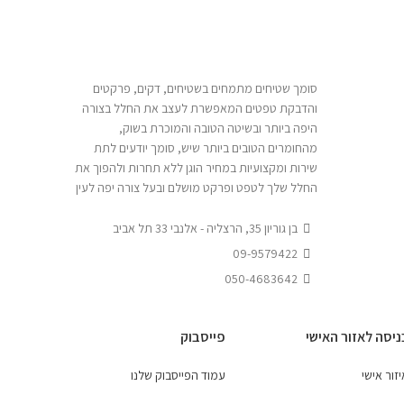
סומך שטיחים מתמחים בשטיחים, דקים, פרקטים
והדבקת טפטים המאפשרת לעצב את החלל בצורה
היפה ביותר ובשיטה הטובה והמוכרת בשוק,
מהחומרים הטובים ביותר שיש, סומך יודעים לתת
שירות ומקצועיות במחיר הוגן ללא תחרות ולהפוך את
החלל שלך לטפט ופרקט מושלם ובעל צורה יפה לעין
בן גוריון 35, הרצליה - אלנבי 33 תל אביב
09-9579422
050-4683642
ניסה לאזור האישי
פייסבוק
זור אישי
עמוד הפייסבוק שלנו