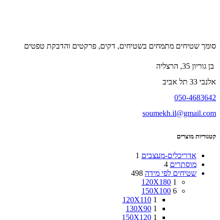
סומך שטיחים מתמחים בשטיחים, דקים, פרקטים והדבקת טפטים
בן גוריון 35, הרצליה
אלנבי 33 תל אביב
050-4683642
soumekh.il@gmail.com
קטגוריות מוצרים
אדריכלים-מעצבים
1
מוסתרים
4
שטיחים לפי מידה
498
120X180
1
150X100
6
120X110
1
130X90
1
150X120
1