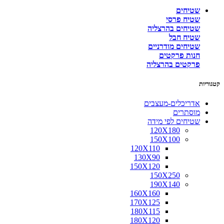
שטיחים
שטיח פרסי
שטיחים בהרצליה
שטיח חבל
שטיחים מודרניים
חנות פרקטים
פרקטים בהרצליה
קטגוריות
אדריכלים-מעצבים
מוסתרים
שטיחים לפי מידה
120X180
150X100
120X110
130X90
150X120
150X250
190X140
160X160
170X125
180X115
180X120