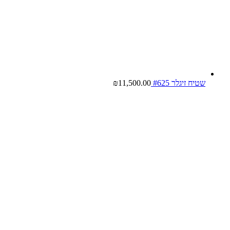
שטיח זיגלר #625
11,500.00
₪