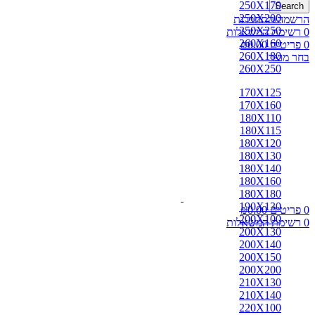
250X170
Search
250X200
הרשמה/התחברות
250X250
0
רשימת המשאלות
260X160
0
פריטים
0.00
₪
260X180
בחר מוצר
260X250
170X125
170X160
180X110
180X115
180X120
180X130
180X140
180X160
180X180
190X130
0
פריטים
0.00
₪
200X100
0
רשימת המשאלות
200X130
200X140
200X150
200X200
210X130
210X140
220X100