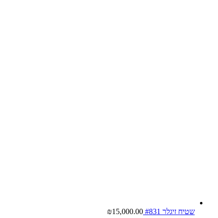
שטיח זיגלר #831
15,000.00
₪