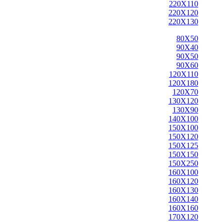
220X110
220X120
220X130
80X50
90X40
90X50
90X60
120X110
120X180
120X70
130X120
130X90
140X100
150X100
150X120
150X125
150X150
150X250
160X100
160X120
160X130
160X140
160X160
170X120