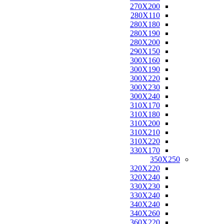
270X200
280X110
280X180
280X190
280X200
290X150
300X160
300X190
300X220
300X230
300X240
310X170
310X180
310X200
310X210
310X220
330X170
350X250
320X220
320X240
330X230
330X240
340X240
340X260
360X220