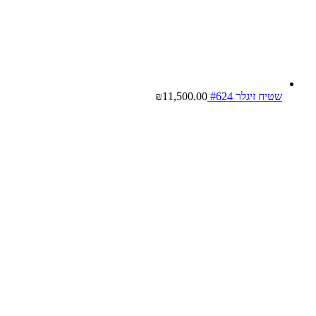
שטיח זיגלר #624
11,500.00
₪