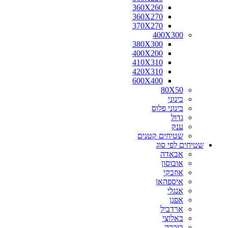
360X260
360X270
370X270
400X300
380X300
400X200
410X310
420X310
600X400
80X50
בינוני
בינוני פלוס
גדול
ענק
שטיחים קטנים
שטיחים לפי סוג
אבאדה
אובוסון
אוזבקי
איספהאן
אנגלי
אפגן
ארדביל
באלוצי
בוכרה