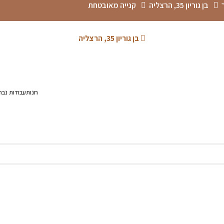
בן גוריון 35, הרצליה
קנייה מאובטחת
בן גוריון 35, הרצליה
חנות
עבודות נבח