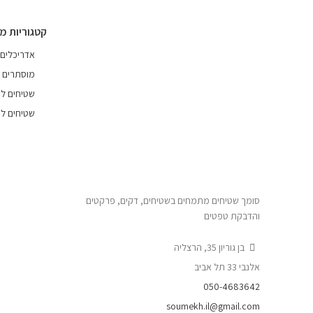
קטגוריות מ
אדריכלים
מוסתרים
שטיחים לפ
שטיחים לפ
סומך שטיחים מתמחים בשטיחים, דקים, פרקטים
והדבקת טפטים
בן גוריון 35, הרצליה
אלנבי 33 תל אביב
050-4683642
soumekh.il@gmail.com