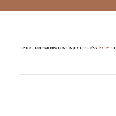
רות
יצירת קשר
עגלת קניות
החשבון שלי
תשלום
רשימת משאלות
הצהרת נגישות