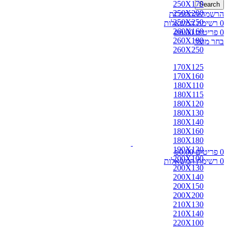
250X170
Search
250X200
הרשמה/התחברות
250X250
0
רשימת המשאלות
260X160
0
פריטים
0.00
₪
260X180
בחר מוצר
260X250
170X125
170X160
180X110
180X115
180X120
180X130
180X140
180X160
180X180
190X130
0
פריטים
0.00
₪
200X100
0
רשימת המשאלות
200X130
200X140
200X150
200X200
210X130
210X140
220X100