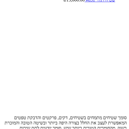
סומך שטיחים מתמחים בשטיחים, דקים, פרקטים והדבקת טפטים
המאפשרת לעצב את החלל בצורה היפה ביותר ובשיטה הטובה והמוכרת
בשוק, מהחומרים הטובים ביותר שיש, סומך יודעים לתת שירות