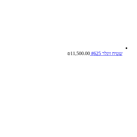
שטיח זיגלר #625
11,500.00
₪