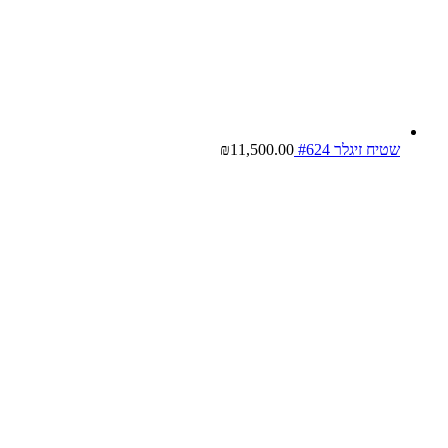
שטיח זיגלר #624
11,500.00
₪