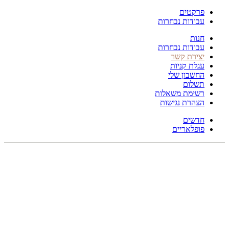
פרקטים
עבודות נבחרות
חנות
עבודות נבחרות
יצירת קשר
עגלת קניות
החשבון שלי
תשלום
רשימת משאלות
הצהרת נגישות
חדשים
פופלאריים
תפריט
הכל
מוצרים
מוסתרים