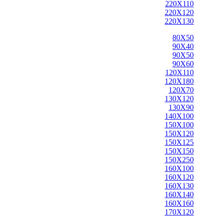
220X110
220X120
220X130
80X50
90X40
90X50
90X60
120X110
120X180
120X70
130X120
130X90
140X100
150X100
150X120
150X125
150X150
150X250
160X100
160X120
160X130
160X140
160X160
170X120