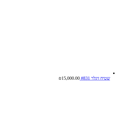
שטיח זיגלר #831
15,000.00
₪