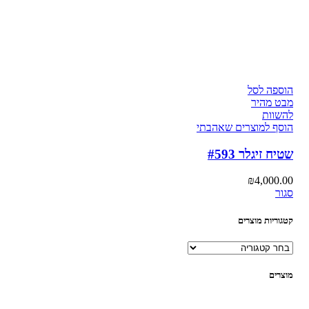
הוספה לסל
מבט מהיר
להשוות
הוסף למוצרים שאהבתי
שטיח זיגלר #593
₪
4,000.00
סגור
קטגוריות מוצרים
מוצרים