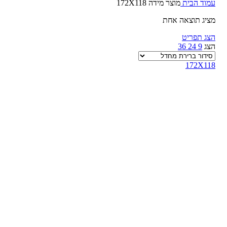
עמוד הבית
מוצר מידה
172X118
מציג תוצאה אחת
הצג תפריט
הצג
9
24
36
172X118