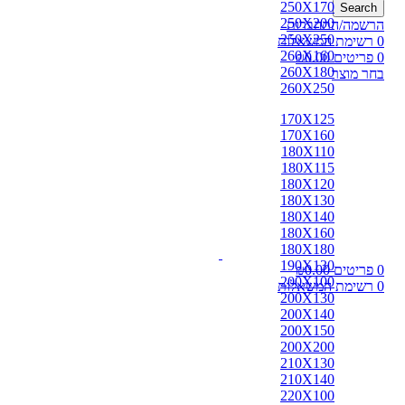
250X170
Search
250X200
הרשמה/התחברות
250X250
0
רשימת המשאלות
260X160
0
פריטים
0.00
₪
260X180
בחר מוצר
260X250
170X125
170X160
180X110
180X115
180X120
180X130
180X140
180X160
180X180
190X130
0
פריטים
0.00
₪
200X100
0
רשימת המשאלות
200X130
200X140
200X150
200X200
210X130
210X140
220X100