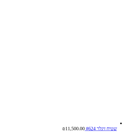
שטיח זיגלר #624
11,500.00
₪