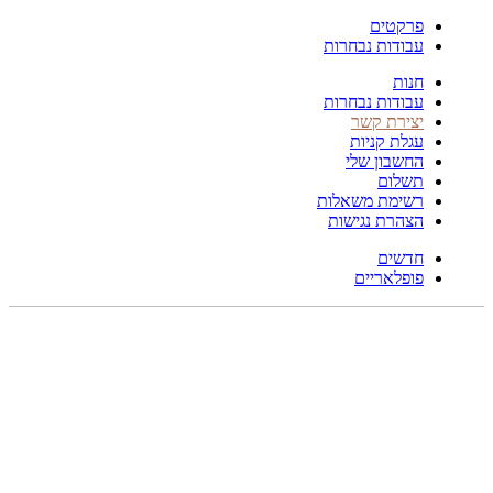
פרקטים
עבודות נבחרות
חנות
עבודות נבחרות
יצירת קשר
עגלת קניות
החשבון שלי
תשלום
רשימת משאלות
הצהרת נגישות
חדשים
פופלאריים
תפריט
הכל
מוצרים
מוסתרים