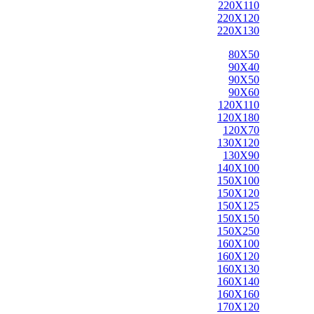
220X110
220X120
220X130
80X50
90X40
90X50
90X60
120X110
120X180
120X70
130X120
130X90
140X100
150X100
150X120
150X125
150X150
150X250
160X100
160X120
160X130
160X140
160X160
170X120