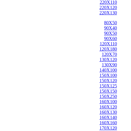
220X110
220X120
220X130
80X50
90X40
90X50
90X60
120X110
120X180
120X70
130X120
130X90
140X100
150X100
150X120
150X125
150X150
150X250
160X100
160X120
160X130
160X140
160X160
170X120