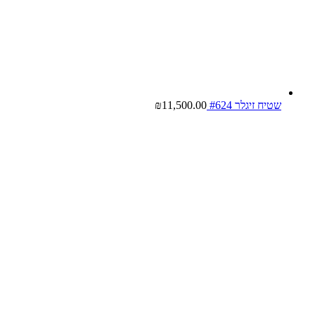
שטיח זיגלר #624
11,500.00
₪