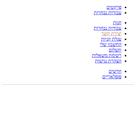
פרקטים
עבודות נבחרות
חנות
עבודות נבחרות
יצירת קשר
עגלת קניות
החשבון שלי
תשלום
רשימת משאלות
הצהרת נגישות
חדשים
פופלאריים
תפריט
הכל
מוצרים
מוסתרים