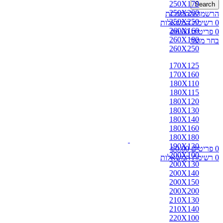
250X170
Search
250X200
הרשמה/התחברות
250X250
0
רשימת המשאלות
260X160
0
פריטים
0.00
₪
260X180
בחר מוצר
260X250
170X125
170X160
180X110
180X115
180X120
180X130
180X140
180X160
180X180
190X130
0
פריטים
0.00
₪
200X100
0
רשימת המשאלות
200X130
200X140
200X150
200X200
210X130
210X140
220X100