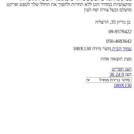
ומקצועיות במחיר הוגן ללא תחרות ולהפוך את החלל שלך לטפט ופרקט
מושלם ובעל צורה יפה לעין
בן גוריון 35, הרצליה
09-9579422
050-4683642
עמוד הבית
מוצר מידה
180X130
מציג תוצאה אחת
הצג תפריט
הצג
9
24
36
180X130