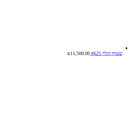
שטיח זיגלר #625
11,500.00
₪