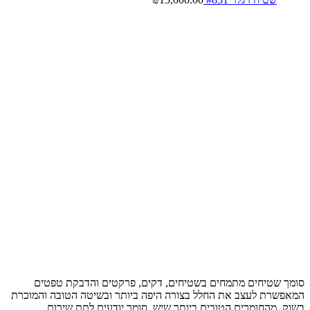
סומך שטיחים מתמחים בשטיחים, דקים, פרקטים והדבקת טפטים
המאפשרת לעצב את החלל בצורה היפה ביותר ובשיטה הטובה והמוכרת
בשוק, מהחומרים הטובים ביותר שיש, סומך יודעים לתת שירות