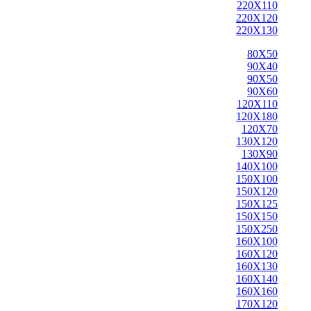
220X110
220X120
220X130
80X50
90X40
90X50
90X60
120X110
120X180
120X70
130X120
130X90
140X100
150X100
150X120
150X125
150X150
150X250
160X100
160X120
160X130
160X140
160X160
170X120