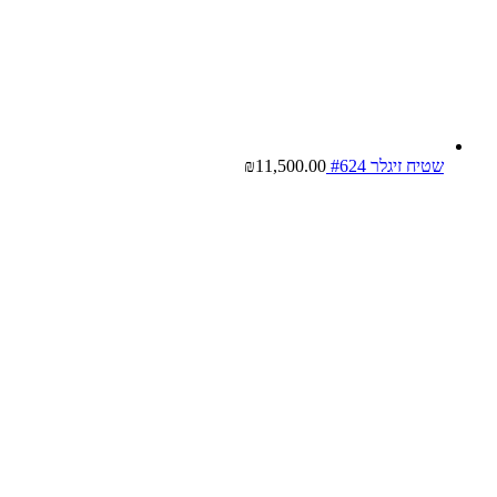
שטיח זיגלר #624
11,500.00
₪