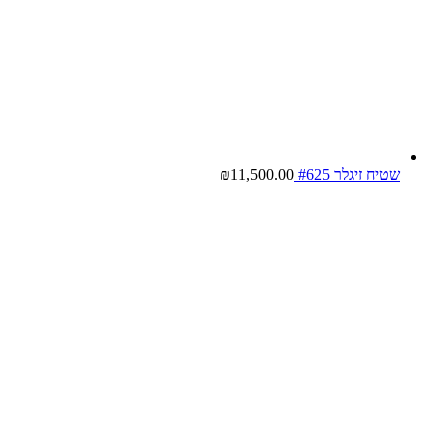
שטיח זיגלר #625
11,500.00
₪