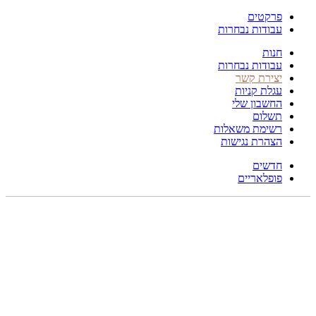
פרקטים
עבודות נבחרות
חנות
עבודות נבחרות
יצירת קשר
עגלת קניות
החשבון שלי
תשלום
רשימת משאלות
הצהרת נגישות
חדשים
פופלאריים
תפריט
הכל
מוצרים
מוסתרים