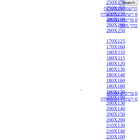
250X170
Search
250X200
הרשמה/התחברות
250X250
0
רשימת המשאלות
260X160
0
פריטים
0.00
₪
260X180
בחר מוצר
260X250
170X125
170X160
180X110
180X115
180X120
180X130
180X140
180X160
180X180
190X130
0
פריטים
0.00
₪
200X100
0
רשימת המשאלות
200X130
200X140
200X150
200X200
210X130
210X140
220X100