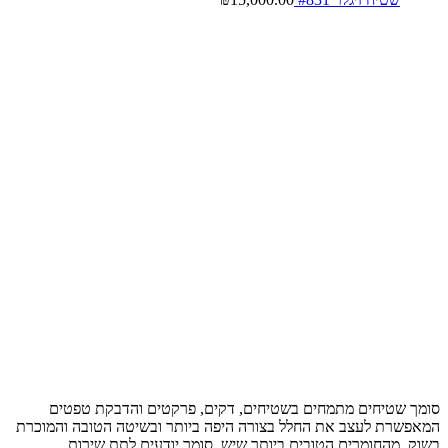
סומך שטיחים מתמחים בשטיחים, דקים, פרקטים והדבקת טפטים
המאפשרת לעצב את החלל בצורה היפה ביותר ובשיטה הטובה והמוכרת
בשוק, מהחומרים הטובים ביותר שיש, סומך יודעים לתת שירות