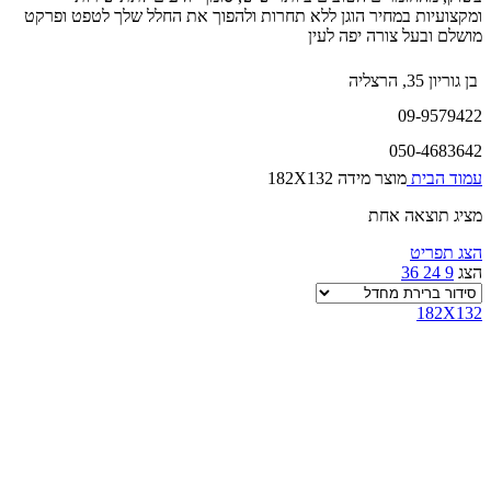
ומקצועיות במחיר הוגן ללא תחרות ולהפוך את החלל שלך לטפט ופרקט
מושלם ובעל צורה יפה לעין
בן גוריון 35, הרצליה
09-9579422
050-4683642
עמוד הבית
מוצר מידה
182X132
מציג תוצאה אחת
הצג תפריט
הצג
9
24
36
182X132