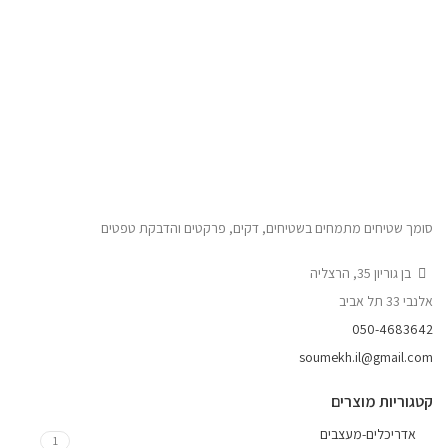
סומך שטיחים מתמחים בשטיחים, דקים, פרקטים והדבקת טפטים
בן גוריון 35, הרצליה
אלנבי 33 תל אביב
050-4683642
soumekh.il@gmail.com
קטגוריות מוצרים
אדריכלים-מעצבים
1