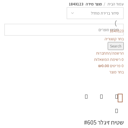
עמוד הבית
מוצר מידה
184X123
184X123
בחר קטגוריה
Search
הרשמה/התחברות
0
רשימת המשאלות
0
פריטים
0.00
₪
בחר מוצר
שטיח זיגלר #605