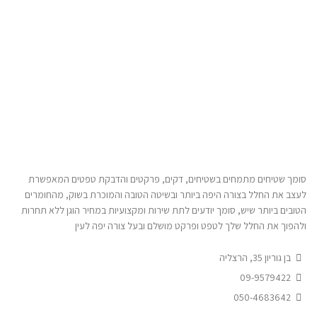
סומך שטיחים מתמחים בשטיחים, דקים, פרקטים והדבקת טפטים המאפשרת
לעצב את החלל בצורה היפה ביותר ובשיטה הטובה והמוכרת בשוק, מהחומרים
הטובים ביותר שיש, סומך יודעים לתת שירות ומקצועיות במחיר הוגן ללא תחרות
ולהפוך את החלל שלך לטפט ופרקט מושלם ובעל צורה יפה לעין
בן גוריון 35, הרצליה
09-9579422
050-4683642