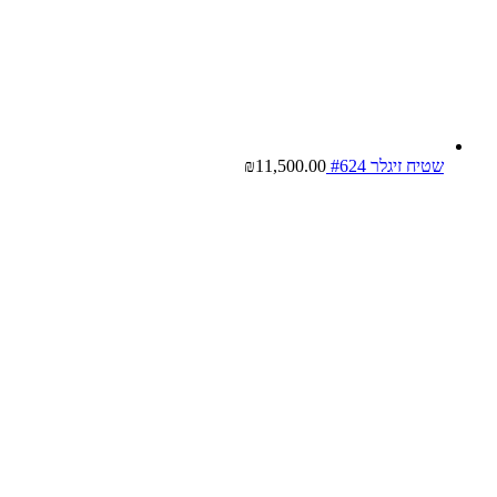
שטיח זיגלר #624
11,500.00
₪