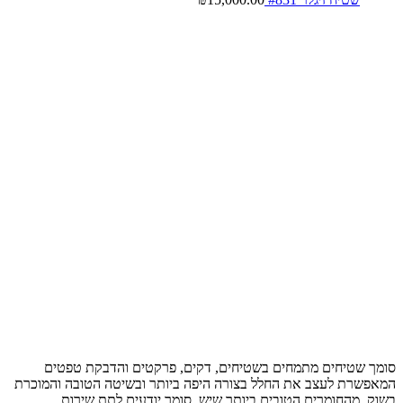
סומך שטיחים מתמחים בשטיחים, דקים, פרקטים והדבקת טפטים
המאפשרת לעצב את החלל בצורה היפה ביותר ובשיטה הטובה והמוכרת
בשוק, מהחומרים הטובים ביותר שיש, סומך יודעים לתת שירות