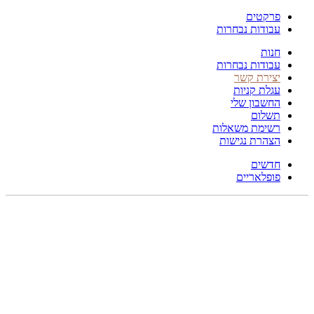
פרקטים
עבודות נבחרות
חנות
עבודות נבחרות
יצירת קשר
עגלת קניות
החשבון שלי
תשלום
רשימת משאלות
הצהרת נגישות
חדשים
פופלאריים
תפריט
הכל
מוצרים
מוסתרים