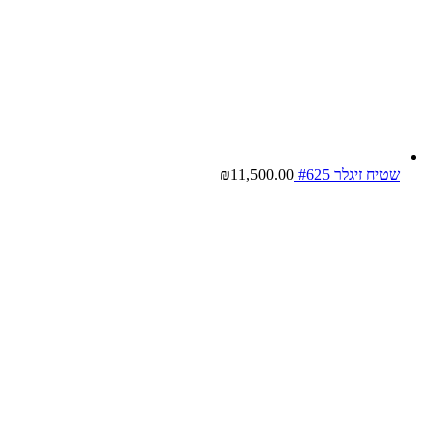
שטיח זיגלר #625
11,500.00
₪