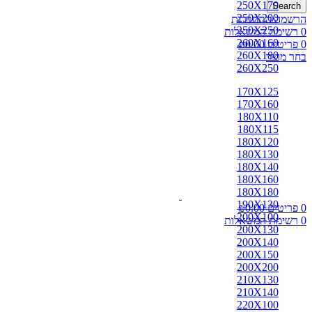
250X170
Search
250X200
הרשמה/התחברות
250X250
0
רשימת המשאלות
260X160
0
פריטים
0.00
₪
260X180
בחר מוצר
260X250
170X125
170X160
180X110
180X115
180X120
180X130
180X140
180X160
180X180
190X130
0
פריטים
0.00
₪
200X100
0
רשימת המשאלות
200X130
200X140
200X150
200X200
210X130
210X140
220X100