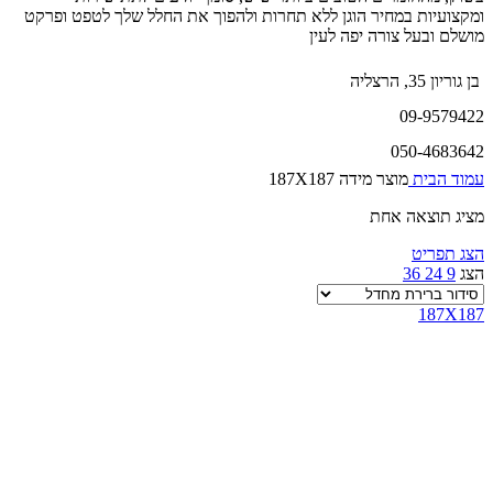
ומקצועיות במחיר הוגן ללא תחרות ולהפוך את החלל שלך לטפט ופרקט
מושלם ובעל צורה יפה לעין
בן גוריון 35, הרצליה
09-9579422
050-4683642
עמוד הבית
מוצר מידה
187X187
מציג תוצאה אחת
הצג תפריט
הצג
9
24
36
187X187