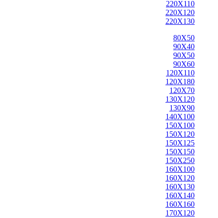
220X110
220X120
220X130
80X50
90X40
90X50
90X60
120X110
120X180
120X70
130X120
130X90
140X100
150X100
150X120
150X125
150X150
150X250
160X100
160X120
160X130
160X140
160X160
170X120