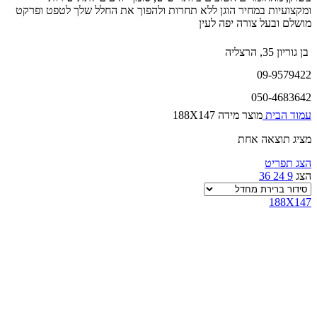
ומקצועיות במחיר הוגן ללא תחרות ולהפוך את החלל שלך לטפט ופרקט
מושלם ובעל צורה יפה לעין
בן גוריון 35, הרצליה
09-9579422
050-4683642
עמוד הבית
מוצר מידה
188X147
מציג תוצאה אחת
הצג תפריט
הצג
9
24
36
188X147