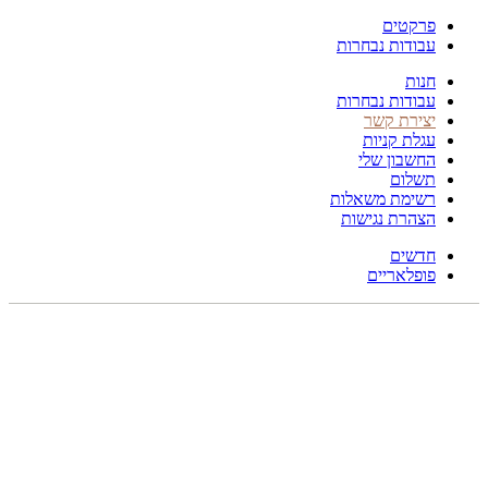
פרקטים
עבודות נבחרות
חנות
עבודות נבחרות
יצירת קשר
עגלת קניות
החשבון שלי
תשלום
רשימת משאלות
הצהרת נגישות
חדשים
פופלאריים
תפריט
הכל
מוצרים
מוסתרים