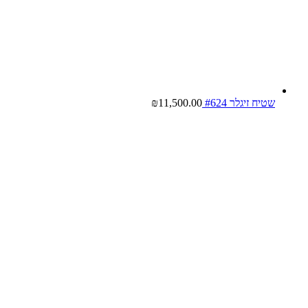
שטיח זיגלר #624
11,500.00
₪