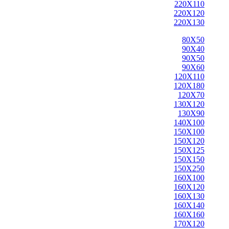
220X110
220X120
220X130
80X50
90X40
90X50
90X60
120X110
120X180
120X70
130X120
130X90
140X100
150X100
150X120
150X125
150X150
150X250
160X100
160X120
160X130
160X140
160X160
170X120