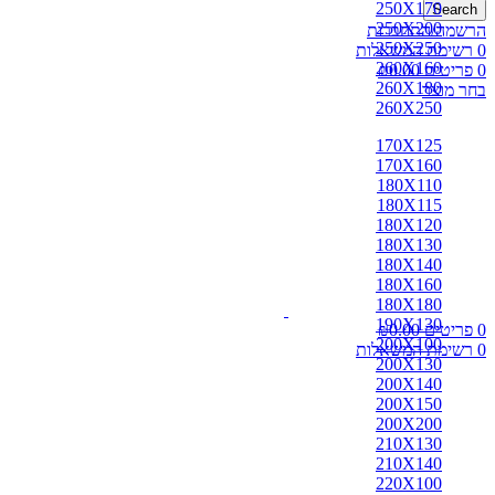
250X170
Search
250X200
הרשמה/התחברות
250X250
0
רשימת המשאלות
260X160
0
פריטים
0.00
₪
260X180
בחר מוצר
260X250
170X125
170X160
180X110
180X115
180X120
180X130
180X140
180X160
180X180
190X130
0
פריטים
0.00
₪
200X100
0
רשימת המשאלות
200X130
200X140
200X150
200X200
210X130
210X140
220X100