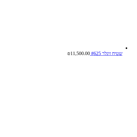
שטיח זיגלר #625
11,500.00
₪