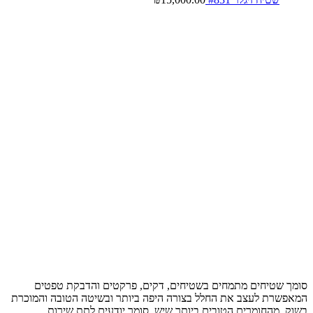
סומך שטיחים מתמחים בשטיחים, דקים, פרקטים והדבקת טפטים
המאפשרת לעצב את החלל בצורה היפה ביותר ובשיטה הטובה והמוכרת
בשוק, מהחומרים הטובים ביותר שיש, סומך יודעים לתת שירות