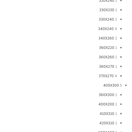
320X240
1
330X230
1
330X240
2
340X240
4
340X260
2
360X220
1
360X260
1
360X270
1
370X270
4
400X300
5
380X300
1
400X200
1
410X310
1
420X310
1