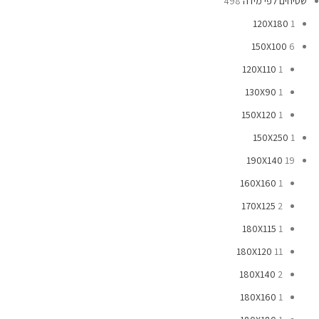
שטיחים לפי מידה
498
120X180
1
150X100
6
120X110
1
130X90
1
150X120
1
150X250
1
190X140
19
160X160
1
170X125
2
180X115
1
180X120
11
180X140
2
180X160
1