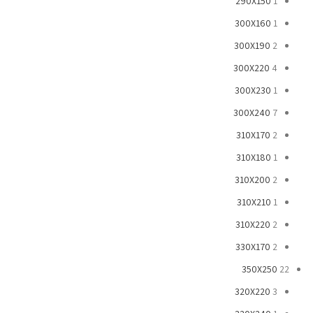
290X150
1
300X160
1
300X190
2
300X220
4
300X230
1
300X240
7
310X170
2
310X180
1
310X200
2
310X210
1
310X220
2
330X170
2
350X250
22
320X220
3