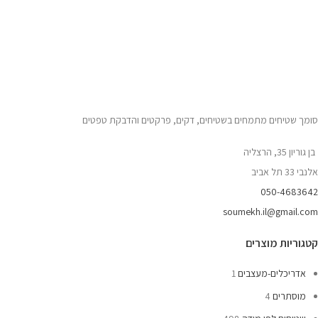
סומך שטיחים מתמחים בשטיחים, דקים, פרקטים והדבקת טפטים
בן גוריון 35, הרצליה
אלנבי 33 תל אביב
050-4683642
soumekh.il@gmail.com
קטגוריות מוצרים
אדריכלים-מעצבים
1
מוסתרים
4