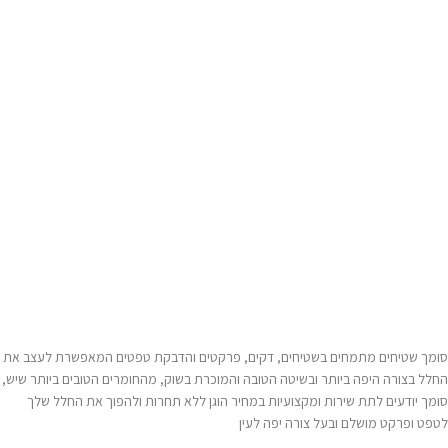
סומך שטיחים מתמחים בשטיחים, דקים, פרקטים והדבקת טפטים המאפשרת לעצב את
החלל בצורה היפה ביותר ובשיטה הטובה והמוכרת בשוק, מהחומרים הטובים ביותר שיש,
סומך יודעים לתת שירות ומקצועיות במחיר הוגן ללא תחרות ולהפוך את החלל שלך
לטפט ופרקט מושלם ובעל צורה יפה לעין