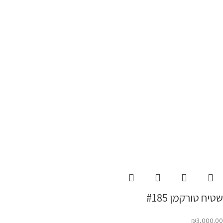
שטיח טורקמן #185
₪
3,000.00