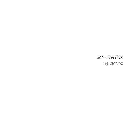
שטיח זיגלר #624
₪
11,500.00