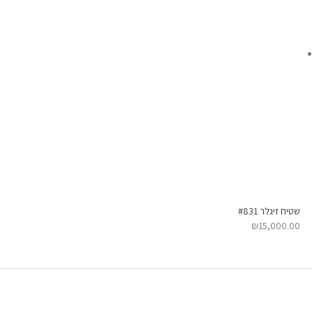
שטיח זיגלר #831
₪
15,000.00