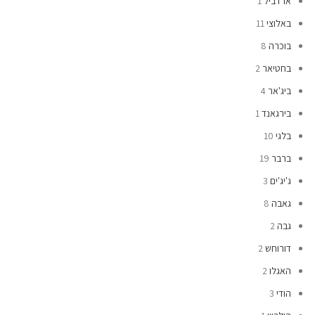
ארדביל
1
באלוצי
11
בוכרה
8
בחטיאר
2
ביג'אר
4
בירגאנד
1
בלגי
10
ברבר
19
ג'יג'ים
3
גאבה
8
גבה
2
דורוחש
2
האגלו
2
הודי
3