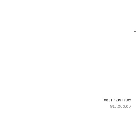
שטיח זיגלר #831
₪
15,000.00