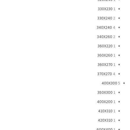
330X230
1
330X240
2
340X240
4
340X260
2
360X220
1
360X260
1
360X270
1
370X270
4
400X300
5
380X300
1
400X200
1
410X310
1
420X310
1
600X400
1