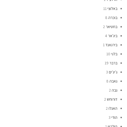
באלוצי
11
בוכרה
8
בחטיאר
2
ביג'אר
4
בירגאנד
1
בלגי
10
ברבר
19
ג'יג'ים
3
גאבה
8
גבה
2
דורוחש
2
האגלו
2
הודי
3
הולביין
1