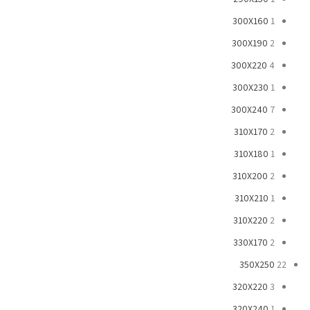
300X160
1
300X190
2
300X220
4
300X230
1
300X240
7
310X170
2
310X180
1
310X200
2
310X210
1
310X220
2
330X170
2
350X250
22
320X220
3
320X240
1