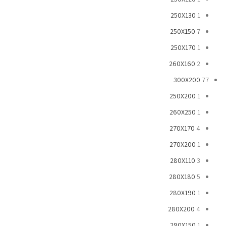
250X130
1
250X150
7
250X170
1
260X160
2
300X200
77
250X200
1
260X250
1
270X170
4
270X200
1
280X110
3
280X180
5
280X190
1
280X200
4
290X150
1