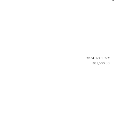
שטיח זיגלר #624
₪
11,500.00