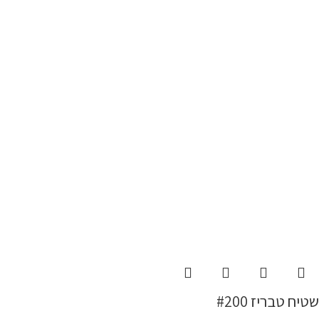
שטיח טבריז #200