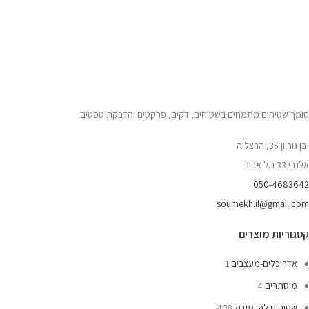
סומך שטיחים מתמחים בשטיחים, דקים, פרקטים והדבקת טפטים
בן גוריון 35, הרצליה
אלנבי 33 תל אביב
050-4683642
soumekh.il@gmail.com
קטגוריות מוצרים
אדריכלים-מעצבים
1
מוסתרים
4
שטיחים לפי מידה
498