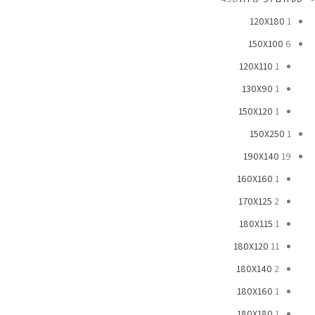
120X180
1
150X100
6
120X110
1
130X90
1
150X120
1
150X250
1
190X140
19
160X160
1
170X125
2
180X115
1
180X120
11
180X140
2
180X160
1
180X180
1