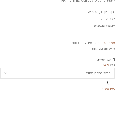
לטפט ופרקט מושלם ובעל צורה יפה לעין
בן גוריון 35, הרצליה
09-9579422
050-4683642
עמוד הבית
מוצר מידה
200X195
מציג תוצאה אחת
הצג תפריט
הצג
9
24
36
200X195