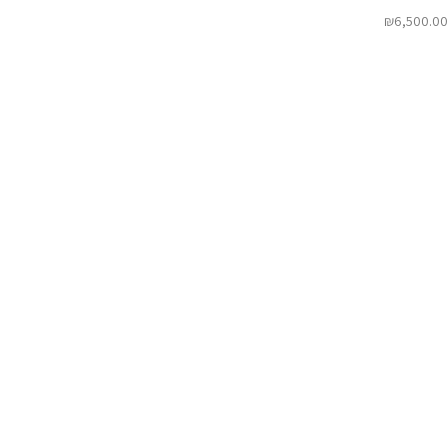
₪
6,500.00