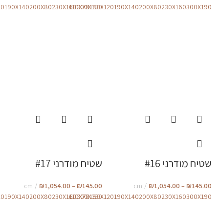
20
190X140
200X80
230X160
110X70
300X190
180X120
190X140
200X80
230X160
300X190
שטיח מודרני #16
שטיח מודרני #17
cm
₪
1,054.00
–
₪
145.00
cm
₪
1,054.00
–
₪
145.00
20
190X140
200X80
230X160
110X70
300X190
180X120
190X140
200X80
230X160
300X190