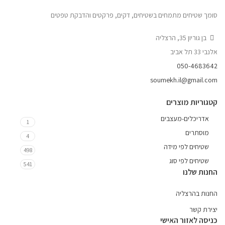
סומך שטיחים מתמחים בשטיחים, דקים, פרקטים והדבקת טפטים
בן גוריון 35, הרצליה
אלנבי 33 תל אביב
050-4683642
soumekh.il@gmail.com
קטגוריות מוצרים
אדריכלים-מעצבים
1
מוסתרים
4
שטיחים לפי מידה
498
שטיחים לפי סוג
541
החנות שלנו
החנות בהרצליה
יצירת קשר
כניסה לאזור האישי