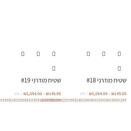
שטיח מודרני #18
שטיח מודרני #19
cm
₪
1,054.00
–
₪
145.00
cm
₪
1,054.00
–
₪
145.00
20
190X140
200X80
230X160
110X70
300X190
180X120
190X140
200X80
230X160
300X190