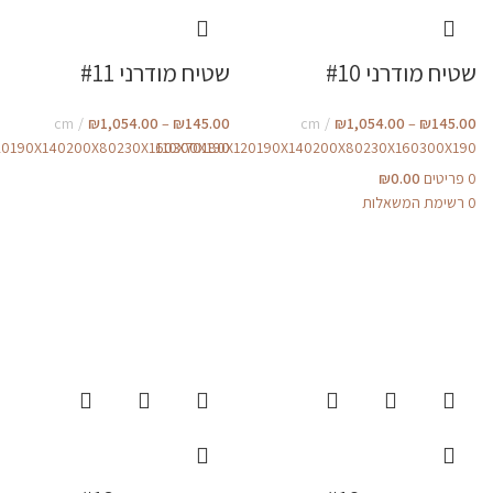
שטיח מודרני #10
שטיח מודרני #11
cm
₪
1,054.00
–
₪
145.00
cm
₪
1,054.00
–
₪
145.00
20
190X140
200X80
230X160
110X70
300X190
180X120
190X140
200X80
230X160
300X190
0
פריטים
0.00
₪
0
רשימת המשאלות