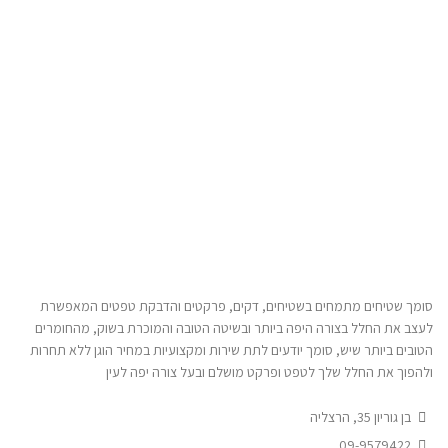
סומך שטיחים מתמחים בשטיחים, דקים, פרקטים והדבקת טפטים המאפשרת
לעצב את החלל בצורה היפה ביותר ובשיטה הטובה והמוכרת בשוק, מהחומרים
הטובים ביותר שיש, סומך יודעים לתת שירות ומקצועיות במחיר הוגן ללא תחרות
ולהפוך את החלל שלך לטפט ופרקט מושלם ובעל צורה יפה לעין
בן גוריון 35, הרצליה
09-9579422