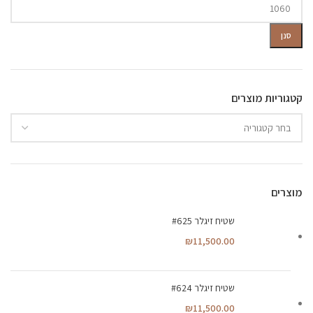
מחיר
מחיר
מינימלי
מקסימלי
סנן
קטגוריות מוצרים
מוצרים
שטיח זיגלר #625
₪
11,500.00
שטיח זיגלר #624
₪
11,500.00