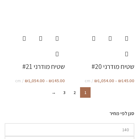
שטיח מודרני #20
שטיח מודרני #21
cm
₪
1,054.00
–
₪
145.00
cm
₪
1,054.00
–
₪
145.00
→
3
2
1
סנן לפי מחיר