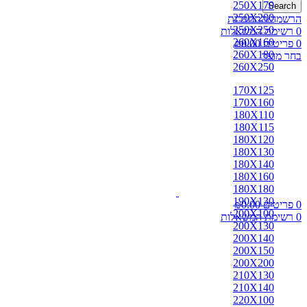
250X170
Search
250X200
הרשמה/התחברות
250X250
0
רשימת המשאלות
260X160
0
פריטים
0.00
₪
260X180
בחר מוצר
260X250
170X125
170X160
180X110
180X115
180X120
180X130
180X140
180X160
180X180
190X130
0
פריטים
0.00
₪
200X100
0
רשימת המשאלות
200X130
200X140
200X150
200X200
210X130
210X140
220X100