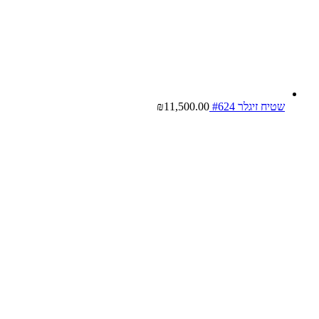
שטיח זיגלר #624
11,500.00
₪