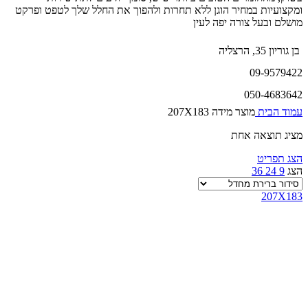
ומקצועיות במחיר הוגן ללא תחרות ולהפוך את החלל שלך לטפט ופרקט
מושלם ובעל צורה יפה לעין
בן גוריון 35, הרצליה
09-9579422
050-4683642
עמוד הבית
מוצר מידה
207X183
מציג תוצאה אחת
הצג תפריט
הצג
9
24
36
207X183