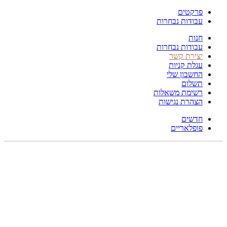
פרקטים
עבודות נבחרות
חנות
עבודות נבחרות
יצירת קשר
עגלת קניות
החשבון שלי
תשלום
רשימת משאלות
הצהרת נגישות
חדשים
פופלאריים
תפריט
הכל
מוצרים
מוסתרים