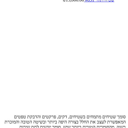
סומך שטיחים מתמחים בשטיחים, דקים, פרקטים והדבקת טפטים
המאפשרת לעצב את החלל בצורה היפה ביותר ובשיטה הטובה והמוכרת
בשוק, מהחומרים הטובים ביותר שיש, סומך יודעים לתת שירות