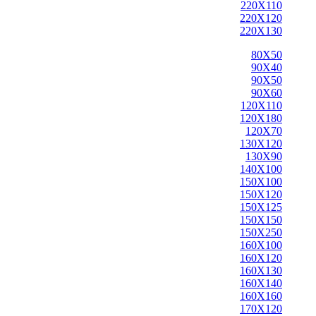
220X110
220X120
220X130
80X50
90X40
90X50
90X60
120X110
120X180
120X70
130X120
130X90
140X100
150X100
150X120
150X125
150X150
150X250
160X100
160X120
160X130
160X140
160X160
170X120