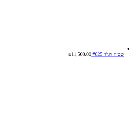
שטיח זיגלר #625
11,500.00
₪