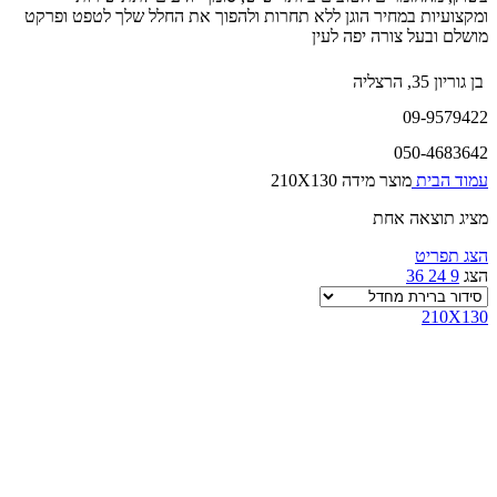
ומקצועיות במחיר הוגן ללא תחרות ולהפוך את החלל שלך לטפט ופרקט
מושלם ובעל צורה יפה לעין
בן גוריון 35, הרצליה
09-9579422
050-4683642
עמוד הבית
מוצר מידה
210X130
מציג תוצאה אחת
הצג תפריט
הצג
9
24
36
210X130