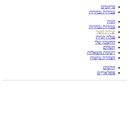
פרקטים
עבודות נבחרות
חנות
עבודות נבחרות
יצירת קשר
עגלת קניות
החשבון שלי
תשלום
רשימת משאלות
הצהרת נגישות
חדשים
פופלאריים
תפריט
הכל
מוצרים
מוסתרים