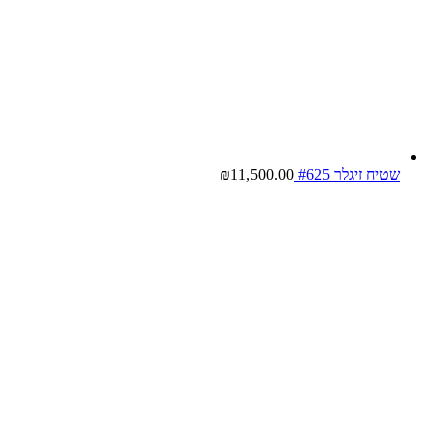
שטיח זיגלר #625
11,500.00
₪