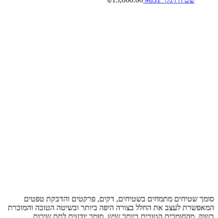
סומך שטיחים מתמחים בשטיחים, דקים, פרקטים והדבקת טפטים
המאפשרת לעצב את החלל בצורה היפה ביותר ובשיטה הטובה והמוכרת
בשוק, מהחומרים הטובים ביותר שיש, סומך יודעים לתת שירות