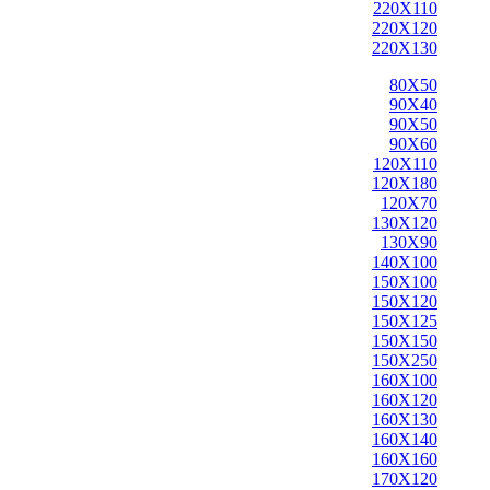
220X110
220X120
220X130
80X50
90X40
90X50
90X60
120X110
120X180
120X70
130X120
130X90
140X100
150X100
150X120
150X125
150X150
150X250
160X100
160X120
160X130
160X140
160X160
170X120