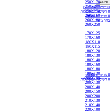
250X170
Search
250X200
הרשמה/התחברות
250X250
0
רשימת המשאלות
260X160
0
פריטים
0.00
₪
260X180
בחר מוצר
260X250
170X125
170X160
180X110
180X115
180X120
180X130
180X140
180X160
180X180
190X130
0
פריטים
0.00
₪
200X100
0
רשימת המשאלות
200X130
200X140
200X150
200X200
210X130
210X140
220X100