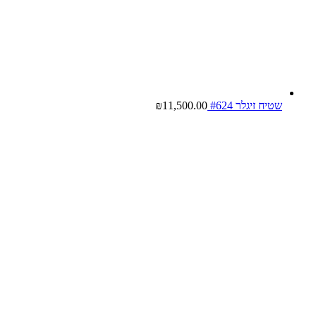
שטיח זיגלר #624
11,500.00
₪