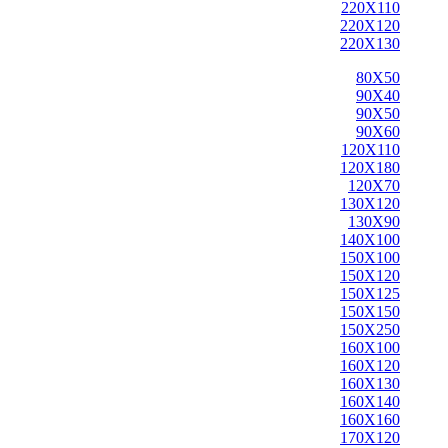
220X110
220X120
220X130
80X50
90X40
90X50
90X60
120X110
120X180
120X70
130X120
130X90
140X100
150X100
150X120
150X125
150X150
150X250
160X100
160X120
160X130
160X140
160X160
170X120