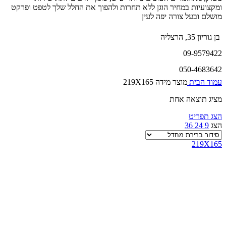
ומקצועיות במחיר הוגן ללא תחרות ולהפוך את החלל שלך לטפט ופרקט
מושלם ובעל צורה יפה לעין
בן גוריון 35, הרצליה
09-9579422
050-4683642
עמוד הבית
מוצר מידה
219X165
מציג תוצאה אחת
הצג תפריט
הצג
9
24
36
219X165