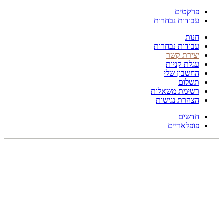
פרקטים
עבודות נבחרות
חנות
עבודות נבחרות
יצירת קשר
עגלת קניות
החשבון שלי
תשלום
רשימת משאלות
הצהרת נגישות
חדשים
פופלאריים
תפריט
הכל
מוצרים
מוסתרים