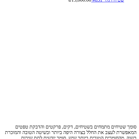
סומך שטיחים מתמחים בשטיחים, דקים, פרקטים והדבקת טפטים
המאפשרת לעצב את החלל בצורה היפה ביותר ובשיטה הטובה והמוכרת
בשוק, מהחומרים הטובים ביותר שיש, סומך יודעים לתת שירות