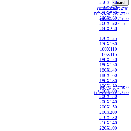
250X170
Search
250X200
הרשמה/התחברות
250X250
0
רשימת המשאלות
260X160
0
פריטים
0.00
₪
260X180
בחר מוצר
260X250
170X125
170X160
180X110
180X115
180X120
180X130
180X140
180X160
180X180
190X130
0
פריטים
0.00
₪
200X100
0
רשימת המשאלות
200X130
200X140
200X150
200X200
210X130
210X140
220X100