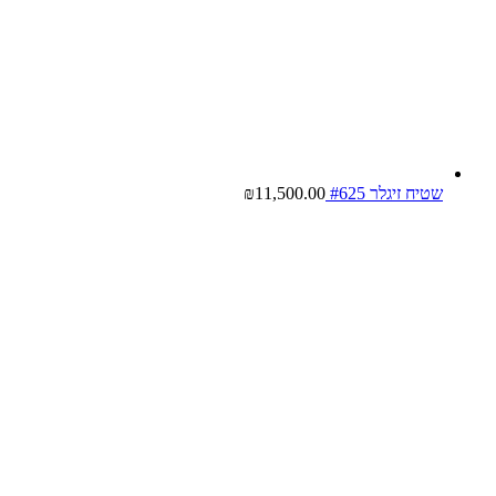
שטיח זיגלר #625
11,500.00
₪