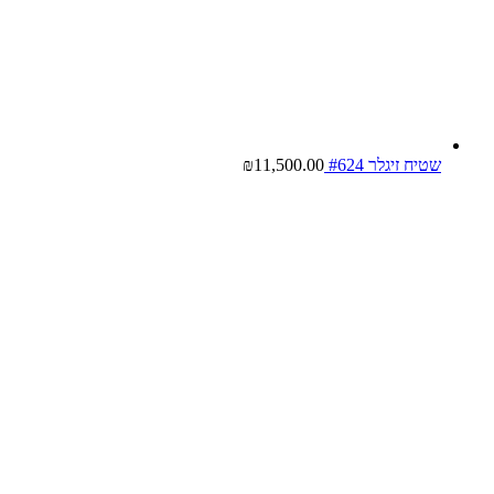
שטיח זיגלר #624
11,500.00
₪