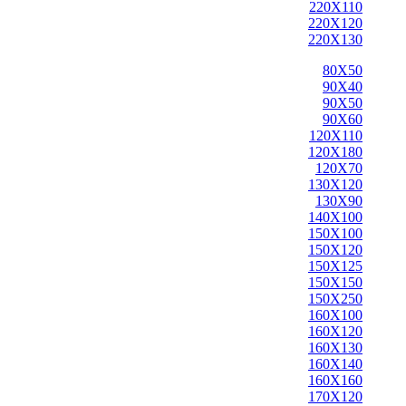
220X110
220X120
220X130
80X50
90X40
90X50
90X60
120X110
120X180
120X70
130X120
130X90
140X100
150X100
150X120
150X125
150X150
150X250
160X100
160X120
160X130
160X140
160X160
170X120