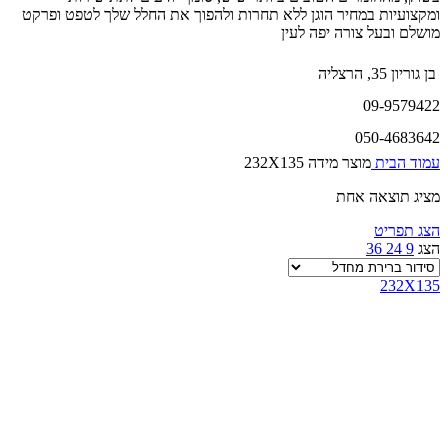
ומקצועיות במחיר הוגן ללא תחרות ולהפוך את החלל שלך לטפט ופרקט
מושלם ובעל צורה יפה לעין
בן גוריון 35, הרצליה
09-9579422
050-4683642
עמוד הבית
מוצר מידה
232X135
מציג תוצאה אחת
הצג תפריט
הצג
9
24
36
232X135