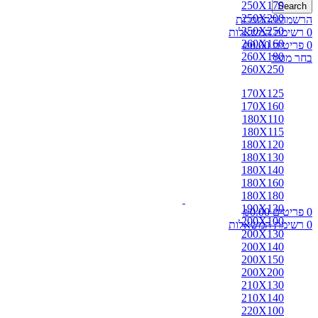
250X170
Search
250X200
הרשמה/התחברות
250X250
0
רשימת המשאלות
260X160
0
פריטים
0.00
₪
260X180
בחר מוצר
260X250
170X125
170X160
180X110
180X115
180X120
180X130
180X140
180X160
180X180
190X130
0
פריטים
0.00
₪
200X100
0
רשימת המשאלות
200X130
200X140
200X150
200X200
210X130
210X140
220X100