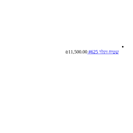
שטיח זיגלר #625
11,500.00
₪