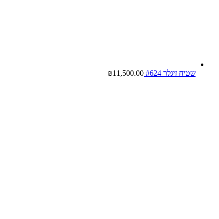
שטיח זיגלר #624
11,500.00
₪