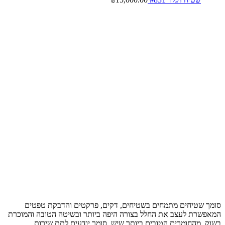
סומך שטיחים מתמחים בשטיחים, דקים, פרקטים והדבקת טפטים
המאפשרת לעצב את החלל בצורה היפה ביותר ובשיטה הטובה והמוכרת
בשוק, מהחומרים הטובים ביותר שיש, סומך יודעים לתת שירות