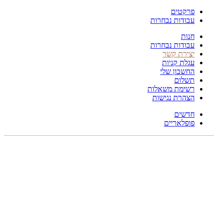
פרקטים
עבודות נבחרות
חנות
עבודות נבחרות
יצירת קשר
עגלת קניות
החשבון שלי
תשלום
רשימת משאלות
הצהרת נגישות
חדשים
פופלאריים
תפריט
הכל
מוצרים
מוסתרים