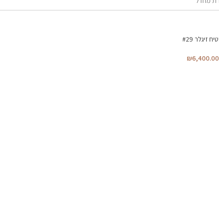
יח זיגלר #29
₪
6,400.00