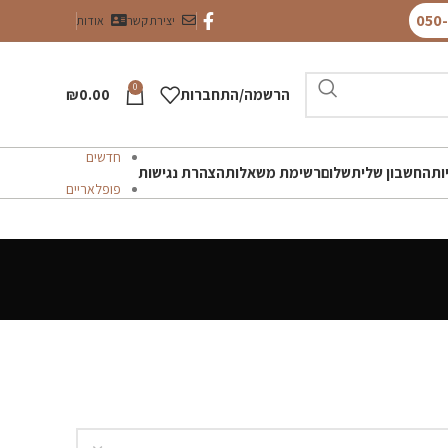
יצירת קשר
אודות
0
הרשמה/התחברות
0.00
₪
חדשים
ות
החשבון שלי
תשלום
רשימת משאלות
הצהרת נגישות
פופלאריים