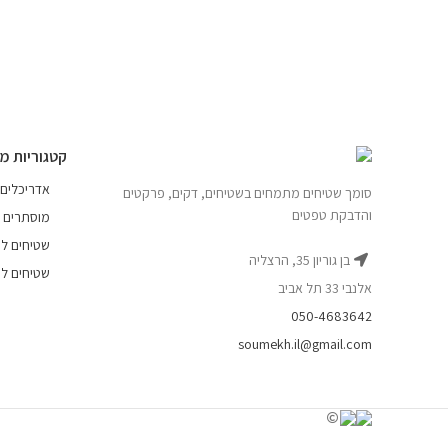
קטגוריות מ
אדריכלים
סומך שטיחים מתמחים בשטיחים, דקים, פרקטים
והדבקת טפטים
מוסתרים
שטיחים לפ
בן גוריון 35, הרצליה
שטיחים לפ
אלנבי 33 תל אביב
050-4683642
soumekh.il@gmail.com