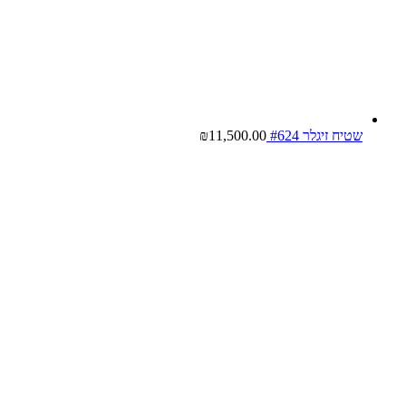
שטיח זיגלר #624
11,500.00
₪