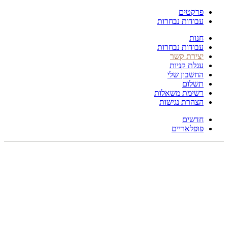
פרקטים
עבודות נבחרות
חנות
עבודות נבחרות
יצירת קשר
עגלת קניות
החשבון שלי
תשלום
רשימת משאלות
הצהרת נגישות
חדשים
פופלאריים
תפריט
הכל
מוצרים
מוסתרים