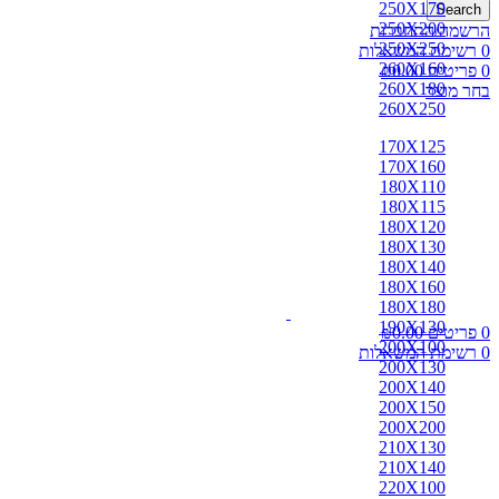
250X170
Search
250X200
הרשמה/התחברות
250X250
0
רשימת המשאלות
260X160
0
פריטים
0.00
₪
260X180
בחר מוצר
260X250
170X125
170X160
180X110
180X115
180X120
180X130
180X140
180X160
180X180
190X130
0
פריטים
0.00
₪
200X100
0
רשימת המשאלות
200X130
200X140
200X150
200X200
210X130
210X140
220X100