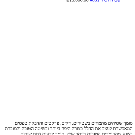
סומך שטיחים מתמחים בשטיחים, דקים, פרקטים והדבקת טפטים
המאפשרת לעצב את החלל בצורה היפה ביותר ובשיטה הטובה והמוכרת
בשוק, מהחומרים הטובים ביותר שיש, סומך יודעים לתת שירות