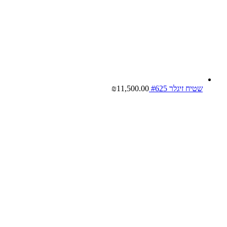
שטיח זיגלר #625
11,500.00
₪