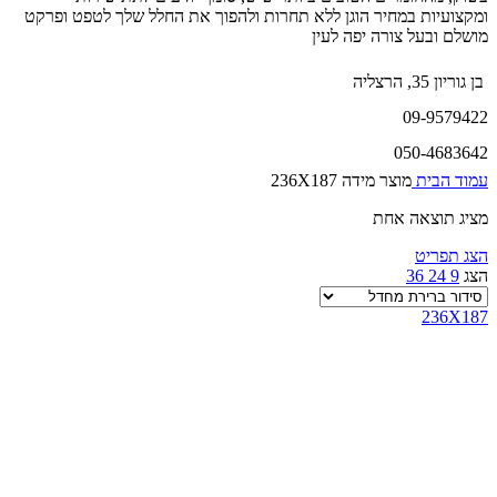
ומקצועיות במחיר הוגן ללא תחרות ולהפוך את החלל שלך לטפט ופרקט
מושלם ובעל צורה יפה לעין
בן גוריון 35, הרצליה
09-9579422
050-4683642
עמוד הבית
מוצר מידה
236X187
מציג תוצאה אחת
הצג תפריט
הצג
9
24
36
236X187