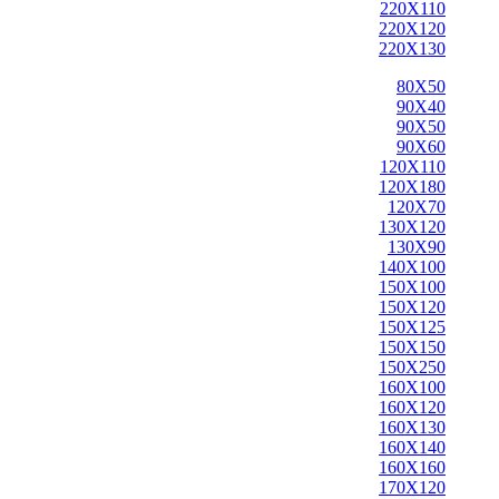
220X110
220X120
220X130
80X50
90X40
90X50
90X60
120X110
120X180
120X70
130X120
130X90
140X100
150X100
150X120
150X125
150X150
150X250
160X100
160X120
160X130
160X140
160X160
170X120