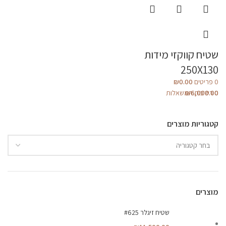
שטיח קווקזי מידות
250X130
0
פריטים
0.00
₪
0
6,000.00
₪
רשימת המשאלות
קטגוריות מוצרים
מוצרים
שטיח זיגלר #625