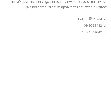
הטובים ביותר שיש, סומך יודעים לתת שירות ומקצועיות במחיר הוגן ללא תחרות
ולהפוך את החלל שלך לטפט ופרקט מושלם ובעל צורה יפה לעין
בן גוריון 35, הרצליה
09-9579422
050-4683642