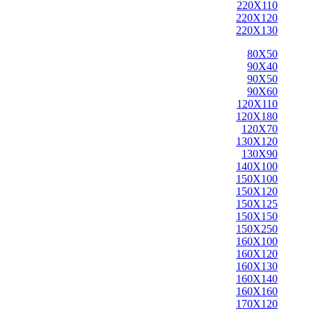
220X110
220X120
220X130
80X50
90X40
90X50
90X60
120X110
120X180
120X70
130X120
130X90
140X100
150X100
150X120
150X125
150X150
150X250
160X100
160X120
160X130
160X140
160X160
170X120