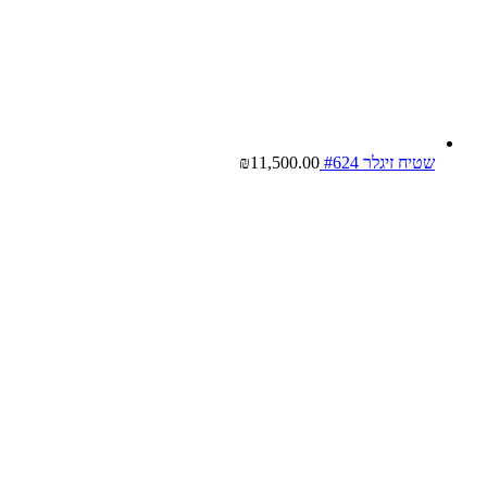
שטיח זיגלר #624
11,500.00
₪