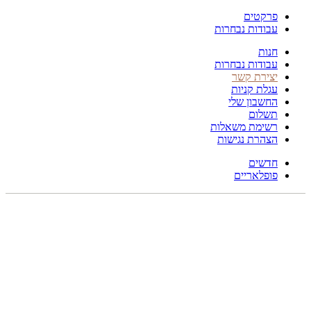
פרקטים
עבודות נבחרות
חנות
עבודות נבחרות
יצירת קשר
עגלת קניות
החשבון שלי
תשלום
רשימת משאלות
הצהרת נגישות
חדשים
פופלאריים
תפריט
הכל
מוצרים
מוסתרים