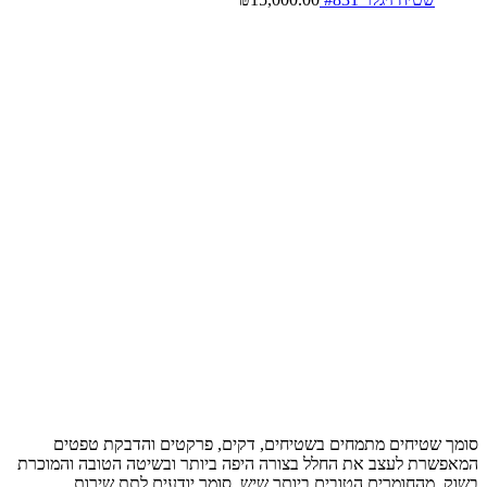
סומך שטיחים מתמחים בשטיחים, דקים, פרקטים והדבקת טפטים
המאפשרת לעצב את החלל בצורה היפה ביותר ובשיטה הטובה והמוכרת
בשוק, מהחומרים הטובים ביותר שיש, סומך יודעים לתת שירות