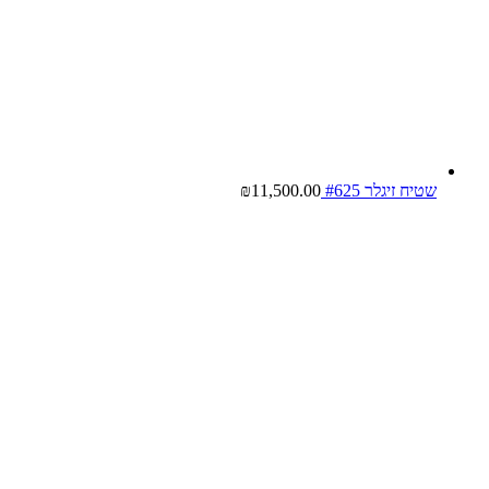
שטיח זיגלר #625
11,500.00
₪