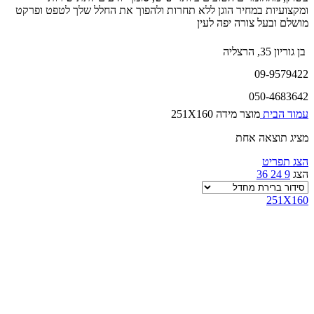
ומקצועיות במחיר הוגן ללא תחרות ולהפוך את החלל שלך לטפט ופרקט
מושלם ובעל צורה יפה לעין
בן גוריון 35, הרצליה
09-9579422
050-4683642
עמוד הבית
מוצר מידה
251X160
מציג תוצאה אחת
הצג תפריט
הצג
9
24
36
251X160