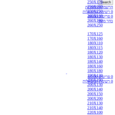
250X170
Search
250X200
הרשמה/התחברות
250X250
0
רשימת המשאלות
260X160
0
פריטים
0.00
₪
260X180
בחר מוצר
260X250
170X125
170X160
180X110
180X115
180X120
180X130
180X140
180X160
180X180
190X130
0
פריטים
0.00
₪
200X100
0
רשימת המשאלות
200X130
200X140
200X150
200X200
210X130
210X140
220X100