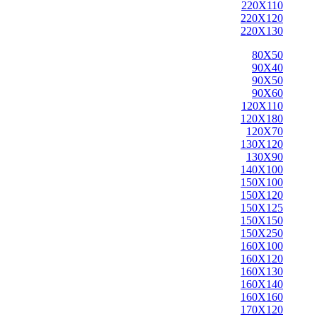
220X110
220X120
220X130
80X50
90X40
90X50
90X60
120X110
120X180
120X70
130X120
130X90
140X100
150X100
150X120
150X125
150X150
150X250
160X100
160X120
160X130
160X140
160X160
170X120