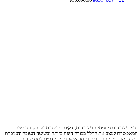
סומך שטיחים מתמחים בשטיחים, דקים, פרקטים והדבקת טפטים
המאפשרת לעצב את החלל בצורה היפה ביותר ובשיטה הטובה והמוכרת
בשוק, מהחומרים הטובים ביותר שיש, סומך יודעים לתת שירות