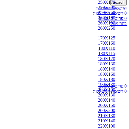
250X170
Search
250X200
הרשמה/התחברות
250X250
0
רשימת המשאלות
260X160
0
פריטים
0.00
₪
260X180
בחר מוצר
260X250
170X125
170X160
180X110
180X115
180X120
180X130
180X140
180X160
180X180
190X130
0
פריטים
0.00
₪
200X100
0
רשימת המשאלות
200X130
200X140
200X150
200X200
210X130
210X140
220X100