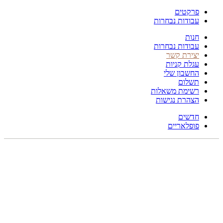
פרקטים
עבודות נבחרות
חנות
עבודות נבחרות
יצירת קשר
עגלת קניות
החשבון שלי
תשלום
רשימת משאלות
הצהרת נגישות
חדשים
פופלאריים
תפריט
הכל
מוצרים
מוסתרים