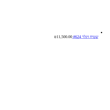
שטיח זיגלר #624
11,500.00
₪