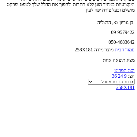
ומקצועיות במחיר הוגן ללא תחרות ולהפוך את החלל שלך לטפט ופרקט
מושלם ובעל צורה יפה לעין
בן גוריון 35, הרצליה
09-9579422
050-4683642
עמוד הבית
מוצר מידה
258X181
מציג תוצאה אחת
הצג תפריט
הצג
9
24
36
258X181