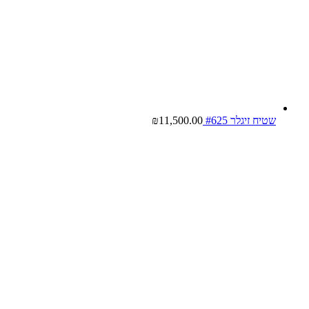
שטיח זיגלר #625
11,500.00
₪