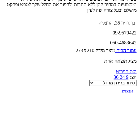
ומקצועיות במחיר הוגן ללא תחרות ולהפוך את החלל שלך לטפט ופרקט
מושלם ובעל צורה יפה לעין
בן גוריון 35, הרצליה
09-9579422
050-4683642
עמוד הבית
מוצר מידה
273X210
מציג תוצאה אחת
הצג תפריט
הצג
9
24
36
273X210