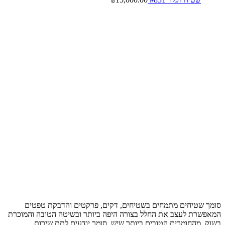
סומך שטיחים מתמחים בשטיחים, דקים, פרקטים והדבקת טפטים
המאפשרת לעצב את החלל בצורה היפה ביותר ובשיטה הטובה והמוכרת
בשוק, מהחומרים הטובים ביותר שיש, סומך יודעים לתת שירות