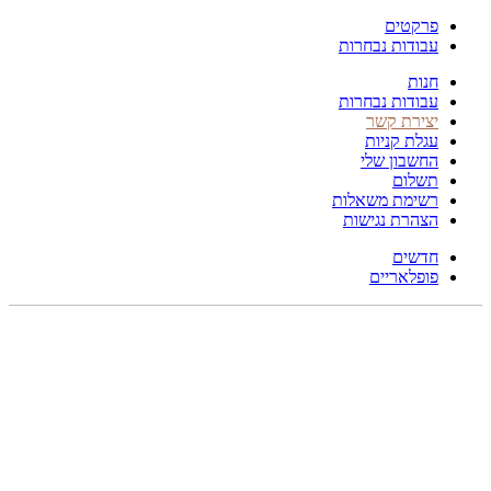
פרקטים
עבודות נבחרות
חנות
עבודות נבחרות
יצירת קשר
עגלת קניות
החשבון שלי
תשלום
רשימת משאלות
הצהרת נגישות
חדשים
פופלאריים
תפריט
הכל
מוצרים
מוסתרים