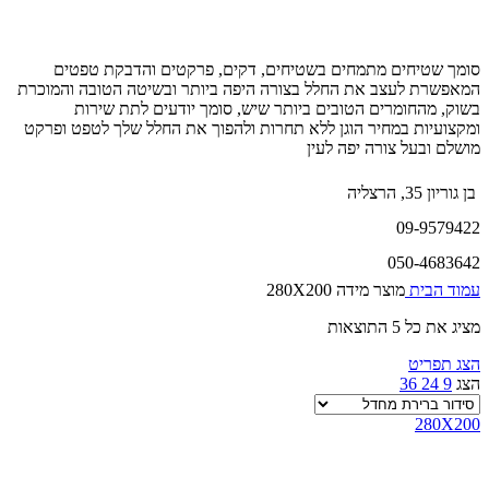
סומך שטיחים מתמחים בשטיחים, דקים, פרקטים והדבקת טפטים
המאפשרת לעצב את החלל בצורה היפה ביותר ובשיטה הטובה והמוכרת
בשוק, מהחומרים הטובים ביותר שיש, סומך יודעים לתת שירות
ומקצועיות במחיר הוגן ללא תחרות ולהפוך את החלל שלך לטפט ופרקט
מושלם ובעל צורה יפה לעין
בן גוריון 35, הרצליה
09-9579422
050-4683642
עמוד הבית
מוצר מידה
280X200
מציג את כל 5 התוצאות
הצג תפריט
הצג
9
24
36
280X200