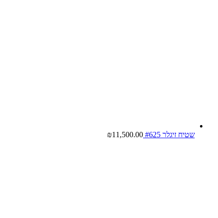
שטיח זיגלר #625
11,500.00
₪