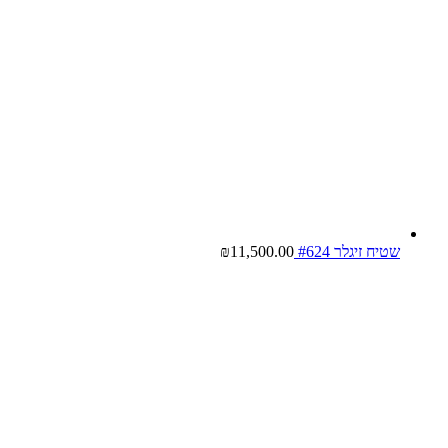
שטיח זיגלר #624
11,500.00
₪