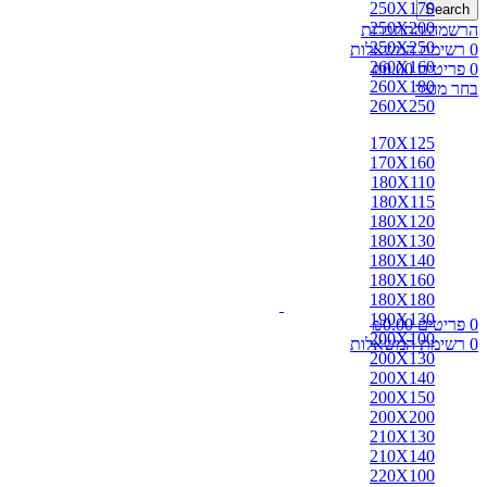
250X170
Search
250X200
הרשמה/התחברות
250X250
0
רשימת המשאלות
260X160
0
פריטים
0.00
₪
260X180
בחר מוצר
260X250
170X125
170X160
180X110
180X115
180X120
180X130
180X140
180X160
180X180
190X130
0
פריטים
0.00
₪
200X100
0
רשימת המשאלות
200X130
200X140
200X150
200X200
210X130
210X140
220X100