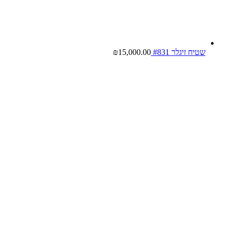
שטיח זיגלר #831
15,000.00
₪