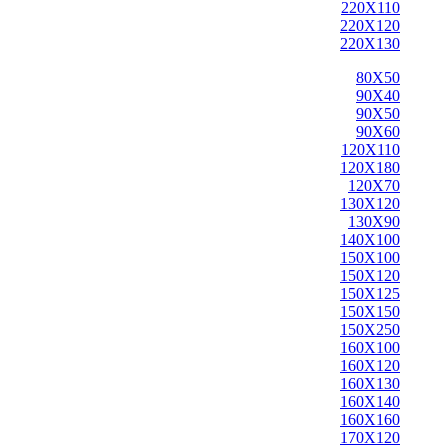
220X110
220X120
220X130
80X50
90X40
90X50
90X60
120X110
120X180
120X70
130X120
130X90
140X100
150X100
150X120
150X125
150X150
150X250
160X100
160X120
160X130
160X140
160X160
170X120