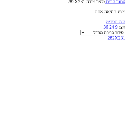
עמוד הבית
מוצר מידה
282X231
מציג תוצאה אחת
הצג תפריט
הצג
9
24
36
282X231