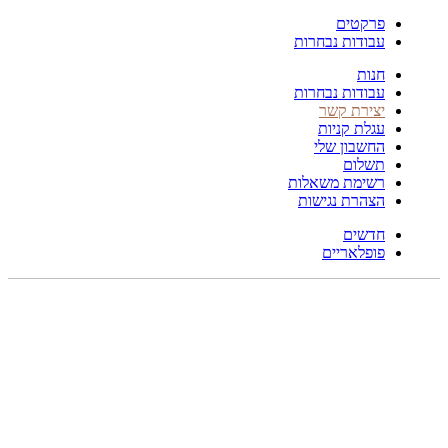
פרקטים
עבודות נבחרות
חנות
עבודות נבחרות
יצירת קשר
עגלת קניות
החשבון שלי
תשלום
רשימת משאלות
הצהרת נגישות
חדשים
פופלאריים
תפריט
הכל
מוצרים
מוסתרים