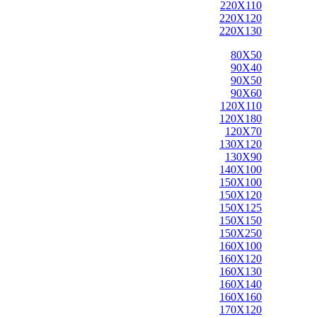
220X110
220X120
220X130
80X50
90X40
90X50
90X60
120X110
120X180
120X70
130X120
130X90
140X100
150X100
150X120
150X125
150X150
150X250
160X100
160X120
160X130
160X140
160X160
170X120