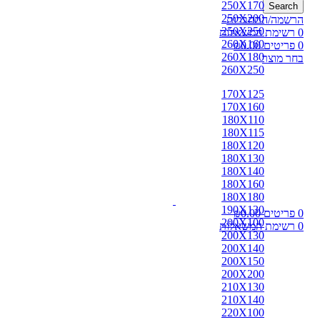
250X170
Search
250X200
הרשמה/התחברות
250X250
0
רשימת המשאלות
260X160
0
פריטים
0.00
₪
260X180
בחר מוצר
260X250
170X125
170X160
180X110
180X115
180X120
180X130
180X140
180X160
180X180
190X130
0
פריטים
0.00
₪
200X100
0
רשימת המשאלות
200X130
200X140
200X150
200X200
210X130
210X140
220X100