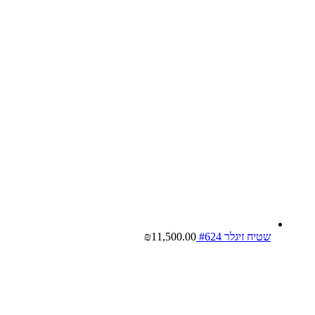
שטיח זיגלר #624
11,500.00
₪