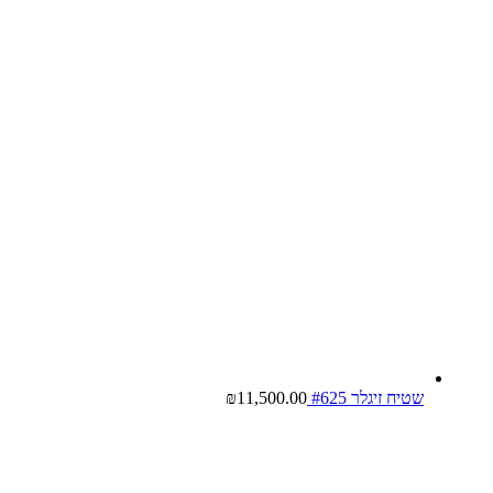
שטיח זיגלר #625
11,500.00
₪