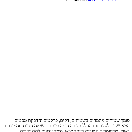
סומך שטיחים מתמחים בשטיחים, דקים, פרקטים והדבקת טפטים
המאפשרת לעצב את החלל בצורה היפה ביותר ובשיטה הטובה והמוכרת
בשוק, מהחומרים הטובים ביותר שיש, סומך יודעים לתת שירות