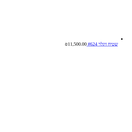
שטיח זיגלר #624
11,500.00
₪