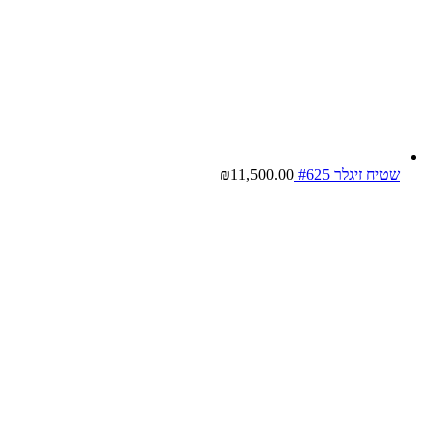
שטיח זיגלר #625
11,500.00
₪