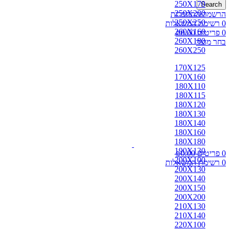
250X170
Search
250X200
הרשמה/התחברות
250X250
0
רשימת המשאלות
260X160
0
פריטים
0.00
₪
260X180
בחר מוצר
260X250
170X125
170X160
180X110
180X115
180X120
180X130
180X140
180X160
180X180
190X130
0
פריטים
0.00
₪
200X100
0
רשימת המשאלות
200X130
200X140
200X150
200X200
210X130
210X140
220X100