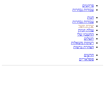
פרקטים
עבודות נבחרות
חנות
עבודות נבחרות
יצירת קשר
עגלת קניות
החשבון שלי
תשלום
רשימת משאלות
הצהרת נגישות
חדשים
פופלאריים
תפריט
הכל
מוצרים
מוסתרים