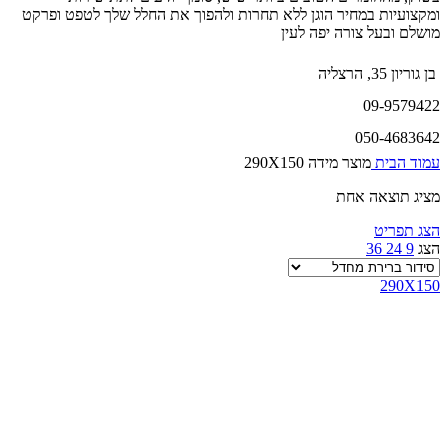
ומקצועיות במחיר הוגן ללא תחרות ולהפוך את החלל שלך לטפט ופרקט
מושלם ובעל צורה יפה לעין
בן גוריון 35, הרצליה
09-9579422
050-4683642
עמוד הבית
מוצר מידה
290X150
מציג תוצאה אחת
הצג תפריט
הצג
9
24
36
290X150