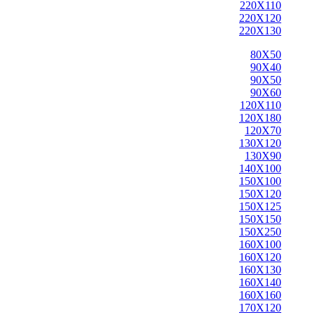
220X110
220X120
220X130
80X50
90X40
90X50
90X60
120X110
120X180
120X70
130X120
130X90
140X100
150X100
150X120
150X125
150X150
150X250
160X100
160X120
160X130
160X140
160X160
170X120