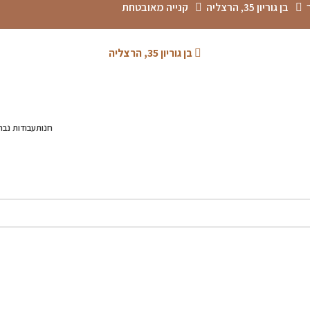
בן גוריון 35, הרצליה
קנייה מאובטחת
בן גוריון 35, הרצליה
חנות
עבודות נבח