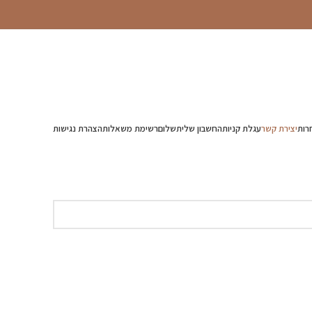
רות
יצירת קשר
עגלת קניות
החשבון שלי
תשלום
רשימת משאלות
הצהרת נגישות