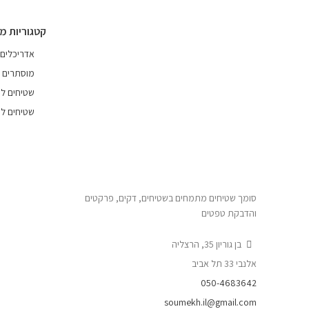
קטגוריות מ
אדריכלים
מוסתרים
שטיחים לפ
שטיחים לפ
סומך שטיחים מתמחים בשטיחים, דקים, פרקטים
והדבקת טפטים
בן גוריון 35, הרצליה
אלנבי 33 תל אביב
050-4683642
soumekh.il@gmail.com