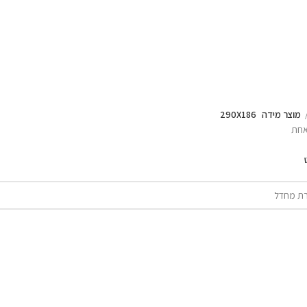
מוצר מידה
290X186
אחת