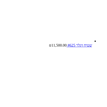
שטיח זיגלר #625
11,500.00
₪