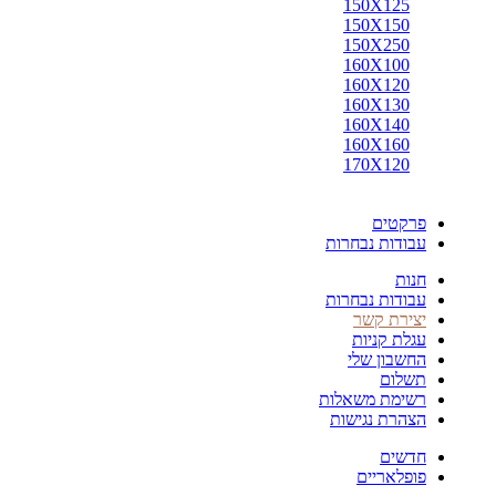
150X125
150X150
150X250
160X100
160X120
160X130
160X140
160X160
170X120
פרקטים
עבודות נבחרות
חנות
עבודות נבחרות
יצירת קשר
עגלת קניות
החשבון שלי
תשלום
רשימת משאלות
הצהרת נגישות
חדשים
פופלאריים