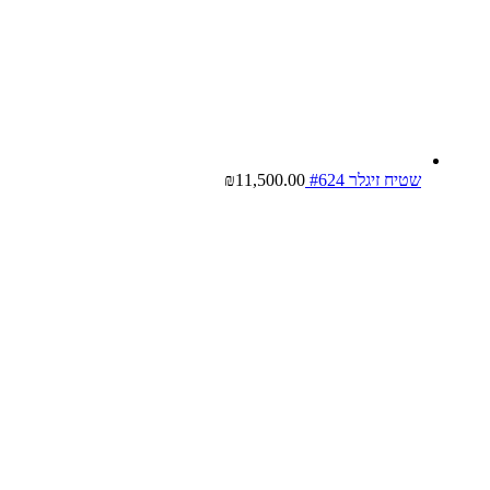
שטיח זיגלר #624
11,500.00
₪