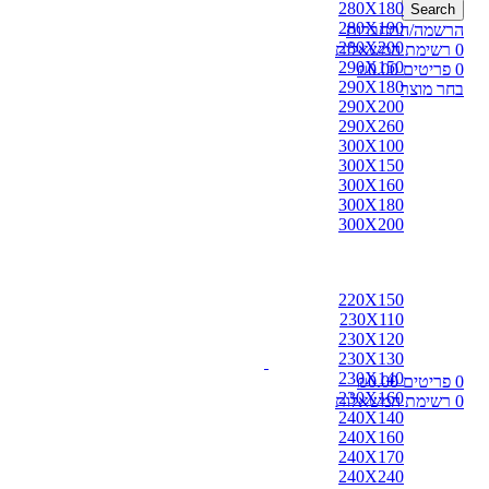
280X180
Search
280X190
הרשמה/התחברות
280X200
0
רשימת המשאלות
290X150
0
פריטים
0.00
₪
290X180
בחר מוצר
290X200
290X260
300X100
300X150
300X160
300X180
300X200
220X150
230X110
230X120
230X130
230X140
0
פריטים
0.00
₪
230X160
0
רשימת המשאלות
240X140
240X160
240X170
240X240