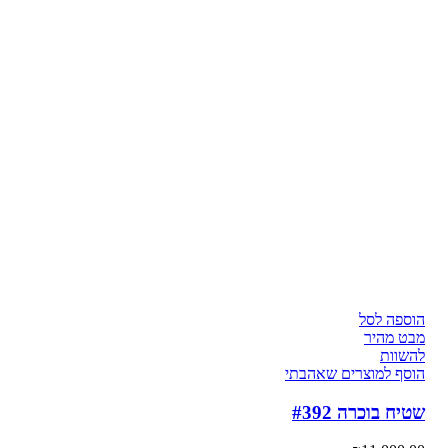
הוספה לסל
מבט מהיר
להשוות
הוסף למוצרים שאהבתי
שטיח בוכרה #392