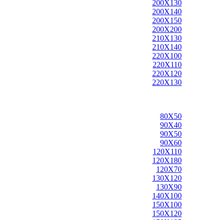
200X130
200X140
200X150
200X200
210X130
210X140
220X100
220X110
220X120
220X130
80X50
90X40
90X50
90X60
120X110
120X180
120X70
130X120
130X90
140X100
150X100
150X120