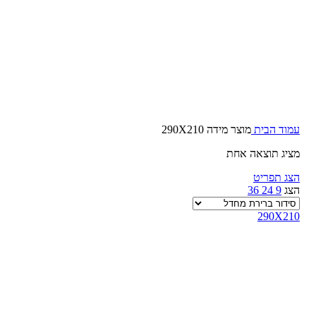
קרמן
קשאן
קשמיר
קשקאי
שאגי
שיראז
תורכי
שטיחים
מודרניים
עמוד הבית
מוצר מידה
290X210
מציג תוצאה אחת
הצג תפריט
הצג
9
24
36
290X210