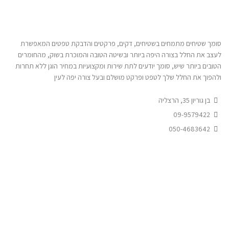
סומך שטיחים מתמחים בשטיחים, דקים, פרקטים והדבקת טפטים המאפשרת
לעצב את החלל בצורה היפה ביותר ובשיטה הטובה והמוכרת בשוק, מהחומרים
הטובים ביותר שיש, סומך יודעים לתת שירות ומקצועיות במחיר הוגן ללא תחרות
ולהפוך את החלל שלך לטפט ופרקט מושלם ובעל צורה יפה לעין
בן גוריון 35, הרצליה
09-9579422
050-4683642