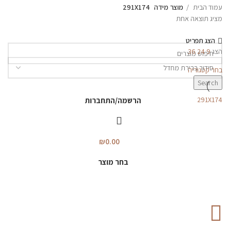
עמוד הבית
מוצר מידה
291X174
מציג תוצאה אחת
הצג תפריט
הצג
9
24
36
בחר קטגוריה
Search
291X174
הרשמה/התחברות
₪
0.00
בחר מוצר