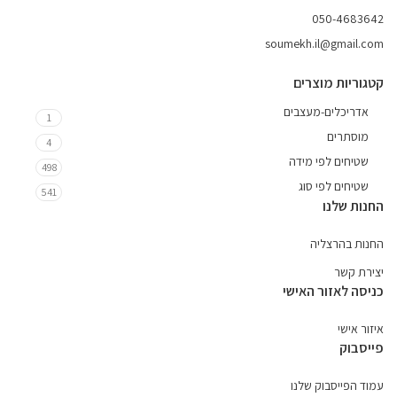
050-4683642
soumekh.il@gmail.com
קטגוריות מוצרים
אדריכלים-מעצבים
1
מוסתרים
4
שטיחים לפי מידה
498
שטיחים לפי סוג
541
החנות שלנו
החנות בהרצליה
יצירת קשר
כניסה לאזור האישי
איזור אישי
פייסבוק
עמוד הפייסבוק שלנו