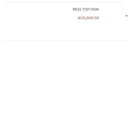
שטיח זיגלר #831
₪
15,000.00