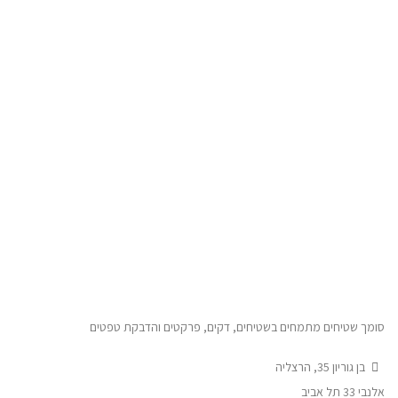
סומך שטיחים מתמחים בשטיחים, דקים, פרקטים והדבקת טפטים
בן גוריון 35, הרצליה
אלנבי 33 תל אביב