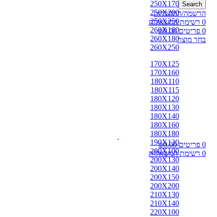
250X170
Search
250X200
הרשמה/התחברות
250X250
0
רשימת המשאלות
260X160
0
פריטים
0.00
₪
260X180
בחר מוצר
260X250
170X125
170X160
180X110
180X115
180X120
180X130
180X140
180X160
180X180
190X130
0
פריטים
0.00
₪
200X100
0
רשימת המשאלות
200X130
200X140
200X150
200X200
210X130
210X140
220X100