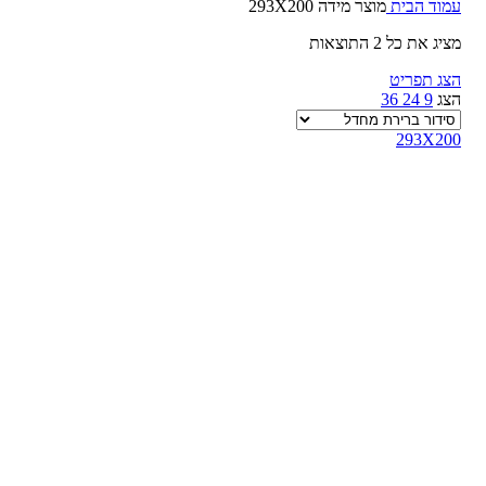
עמוד הבית
מוצר מידה
293X200
מציג את כל 2 התוצאות
הצג תפריט
הצג
9
24
36
293X200