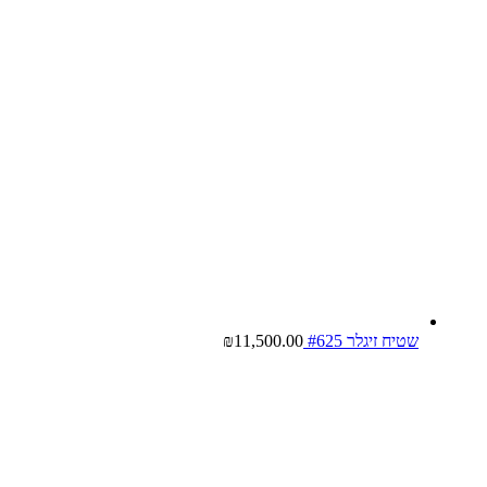
שטיח זיגלר #625
11,500.00
₪