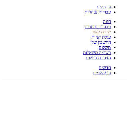
פרקטים
עבודות נבחרות
חנות
עבודות נבחרות
יצירת קשר
עגלת קניות
החשבון שלי
תשלום
רשימת משאלות
הצהרת נגישות
חדשים
פופלאריים
תפריט
הכל
מוצרים
מוסתרים