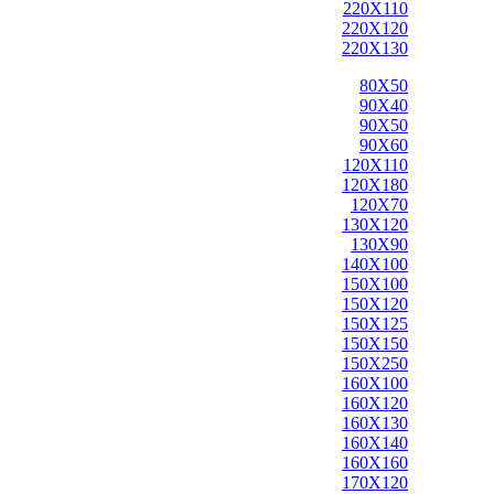
220X110
220X120
220X130
80X50
90X40
90X50
90X60
120X110
120X180
120X70
130X120
130X90
140X100
150X100
150X120
150X125
150X150
150X250
160X100
160X120
160X130
160X140
160X160
170X120