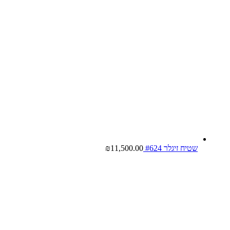
שטיח זיגלר #624
11,500.00
₪