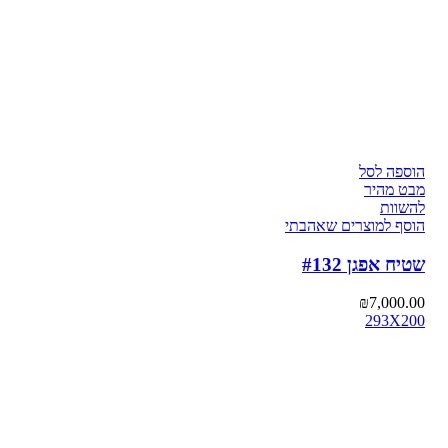
הוספה לסל
מבט מהיר
להשוות
הוסף למוצרים שאהבתי
שטיח אפגן #132
₪
7,000.00
293X200