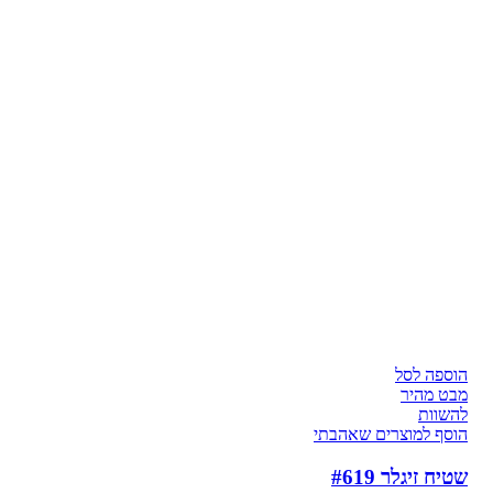
הוספה לסל
מבט מהיר
להשוות
הוסף למוצרים שאהבתי
שטיח זיגלר #619