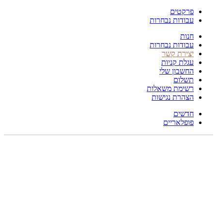
פרקטים
עבודות נבחרות
חנות
עבודות נבחרות
יצירת קשר
עגלת קניות
החשבון שלי
תשלום
רשימת משאלות
הצהרת נגישות
חדשים
פופלאריים
תפריט
הכל
מוצרים
מוסתרים