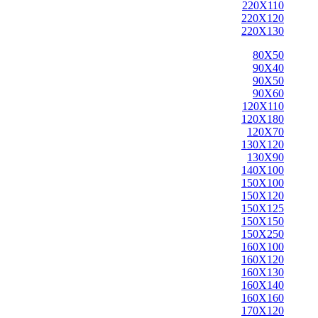
220X110
220X120
220X130
80X50
90X40
90X50
90X60
120X110
120X180
120X70
130X120
130X90
140X100
150X100
150X120
150X125
150X150
150X250
160X100
160X120
160X130
160X140
160X160
170X120