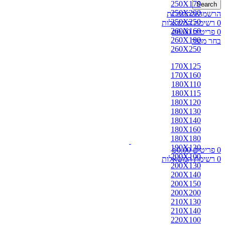
250X170
Search
250X200
הרשמה/התחברות
250X250
0
רשימת המשאלות
260X160
0
פריטים
0.00
₪
260X180
בחר מוצר
260X250
170X125
170X160
180X110
180X115
180X120
180X130
180X140
180X160
180X180
190X130
0
פריטים
0.00
₪
200X100
0
רשימת המשאלות
200X130
200X140
200X150
200X200
210X130
210X140
220X100