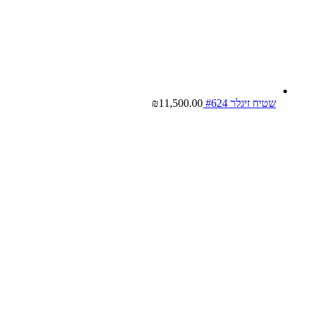
שטיח זיגלר #624
11,500.00
₪