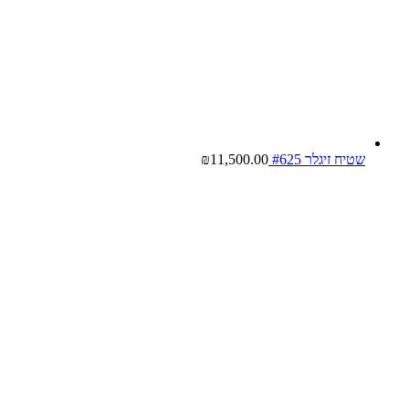
שטיח זיגלר #625
11,500.00
₪