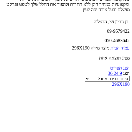
ומקצועיות במחיר הוגן ללא תחרות ולהפוך את החלל שלך לטפט ופרקט
מושלם ובעל צורה יפה לעין
בן גוריון 35, הרצליה
09-9579422
050-4683642
עמוד הבית
מוצר מידה
296X190
מציג תוצאה אחת
הצג תפריט
הצג
9
24
36
296X190