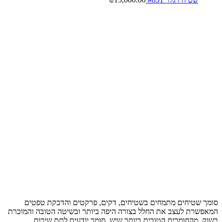
סומך שטיחים מתמחים בשטיחים, דקים, פרקטים והדבקת טפטים
המאפשרת לעצב את החלל בצורה היפה ביותר ובשיטה הטובה והמוכרת
בשוק, מהחומרים הטובים ביותר שיש, סומך יודעים לתת שירות