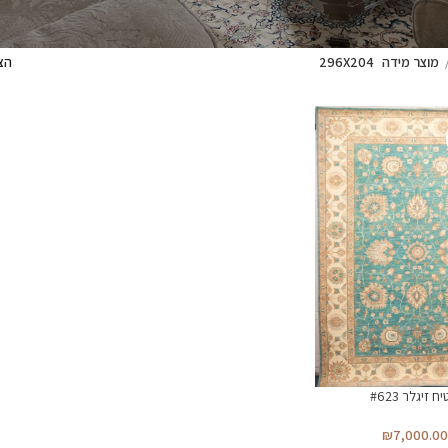
מוצר מידה
296X204
הצ
ח זיגלר #623
₪
7,000.00