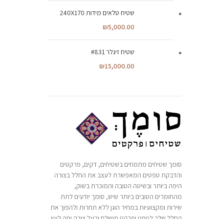
שטיח טלאים מידות 240X170
₪
5,000.00
שטיח זיגלר #831
₪
15,000.00
סומך שטיחים מתמחים בשטיחים, דקים, פרקטים
והדבקת טפטים המאפשרת לעצב את החלל בצורה
היפה ביותר ובשיטה הטובה והמוכרת בשוק,
מהחומרים הטובים ביותר שיש, סומך יודעים לתת
שירות ומקצועיות במחיר הוגן ללא תחרות ולהפוך את
החלל שלך לטפט ופרקט מושלם ובעל צורה יפה לעין