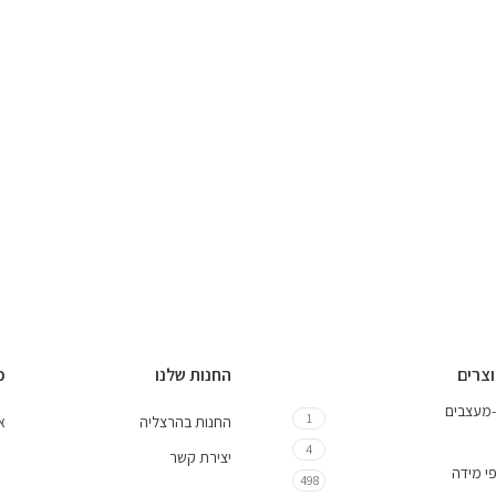
וצרים
החנות שלנו
כ
-מעצבים
1
החנות בהרצליה
אי
4
יצירת קשר
י מידה
498