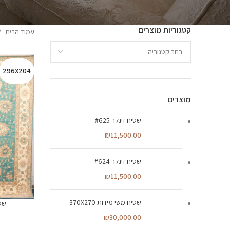
קטגוריות מוצרים
עמוד הבית
296X204
מוצרים
שטיח זיגלר #625
₪
11,500.00
שטיח זיגלר #624
₪
11,500.00
שטיח משי מידות 370X270
שטי
₪
30,000.00