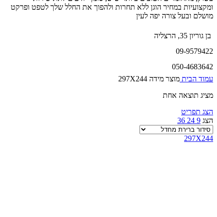
ומקצועיות במחיר הוגן ללא תחרות ולהפוך את החלל שלך לטפט ופרקט
מושלם ובעל צורה יפה לעין
בן גוריון 35, הרצליה
09-9579422
050-4683642
עמוד הבית
מוצר מידה
297X244
מציג תוצאה אחת
הצג תפריט
הצג
9
24
36
297X244