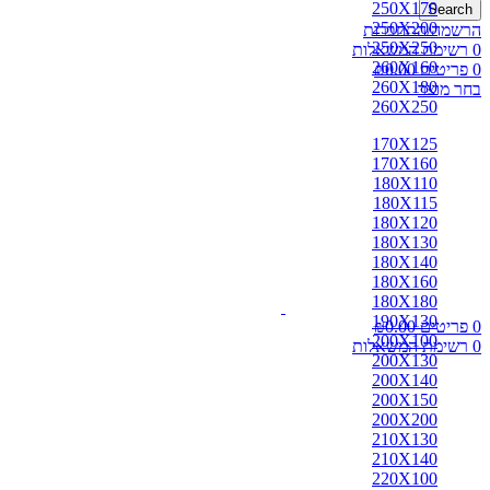
250X170
Search
250X200
הרשמה/התחברות
250X250
0
רשימת המשאלות
260X160
0
פריטים
0.00
₪
260X180
בחר מוצר
260X250
170X125
170X160
180X110
180X115
180X120
180X130
180X140
180X160
180X180
190X130
0
פריטים
0.00
₪
200X100
0
רשימת המשאלות
200X130
200X140
200X150
200X200
210X130
210X140
220X100