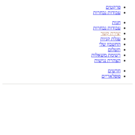
פרקטים
עבודות נבחרות
חנות
עבודות נבחרות
יצירת קשר
עגלת קניות
החשבון שלי
תשלום
רשימת משאלות
הצהרת נגישות
חדשים
פופלאריים
תפריט
הכל
מוצרים
מוסתרים