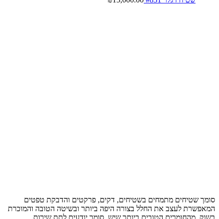
סומך שטיחים מתמחים בשטיחים, דקים, פרקטים והדבקת טפטים
המאפשרת לעצב את החלל בצורה היפה ביותר ובשיטה הטובה והמוכרת
בשוק, מהחומרים הטובים ביותר שיש, סומך יודעים לתת שירות