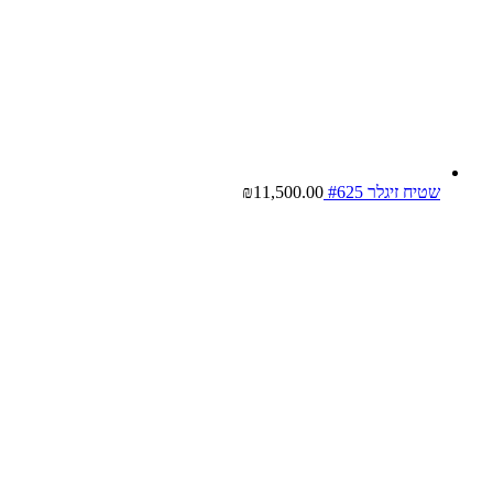
שטיח זיגלר #625
11,500.00
₪