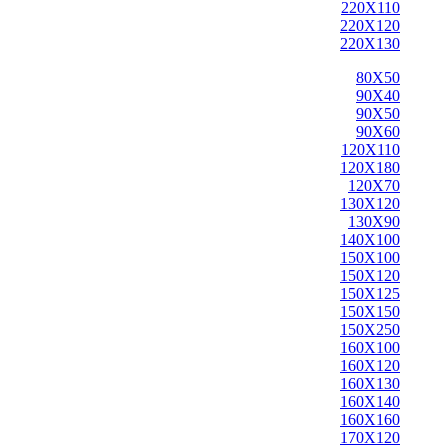
220X110
220X120
220X130
80X50
90X40
90X50
90X60
120X110
120X180
120X70
130X120
130X90
140X100
150X100
150X120
150X125
150X150
150X250
160X100
160X120
160X130
160X140
160X160
170X120