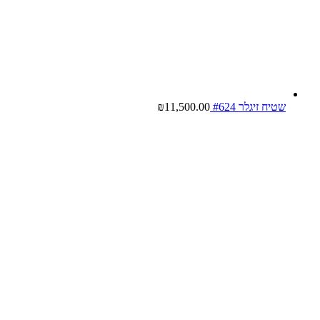
שטיח זיגלר #624
11,500.00
₪