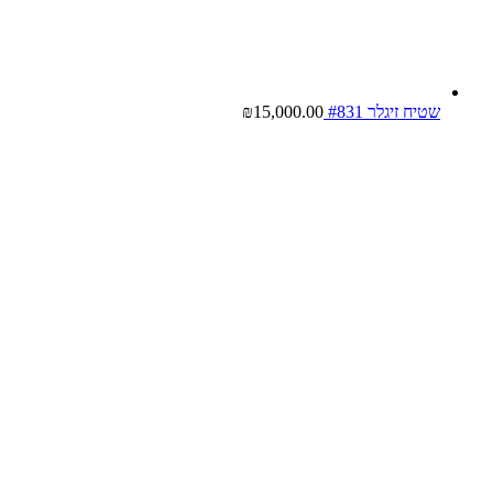
שטיח זיגלר #831
15,000.00
₪