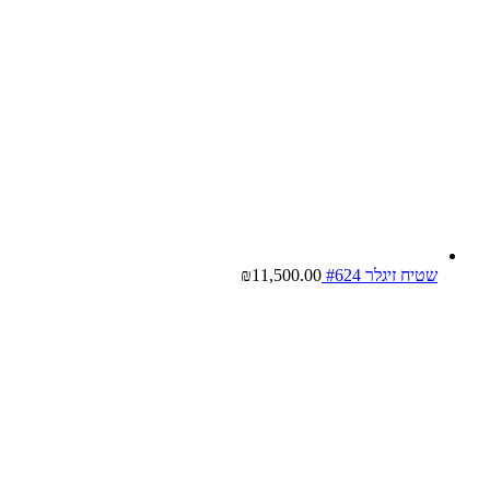
שטיח זיגלר #624
11,500.00
₪