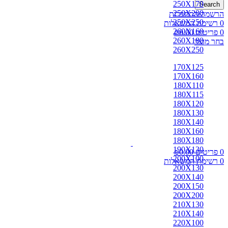
250X170
Search
250X200
הרשמה/התחברות
250X250
0
רשימת המשאלות
260X160
0
פריטים
0.00
₪
260X180
בחר מוצר
260X250
170X125
170X160
180X110
180X115
180X120
180X130
180X140
180X160
180X180
190X130
0
פריטים
0.00
₪
200X100
0
רשימת המשאלות
200X130
200X140
200X150
200X200
210X130
210X140
220X100