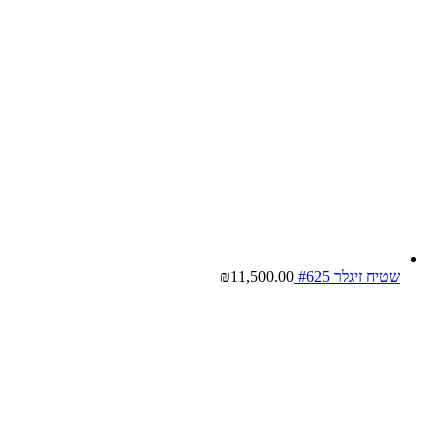
שטיח זיגלר #625
11,500.00
₪