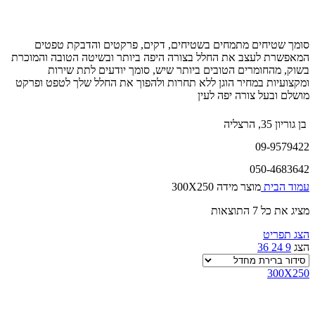
סומך שטיחים מתמחים בשטיחים, דקים, פרקטים והדבקת טפטים
המאפשרת לעצב את החלל בצורה היפה ביותר ובשיטה הטובה והמוכרת
בשוק, מהחומרים הטובים ביותר שיש, סומך יודעים לתת שירות
ומקצועיות במחיר הוגן ללא תחרות ולהפוך את החלל שלך לטפט ופרקט
מושלם ובעל צורה יפה לעין
בן גוריון 35, הרצליה
09-9579422
050-4683642
עמוד הבית
מוצר מידה
300X250
מציג את כל 7 התוצאות
הצג תפריט
הצג
9
24
36
300X250