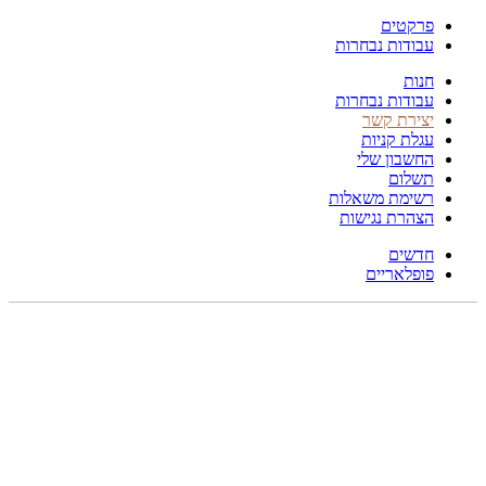
פרקטים
עבודות נבחרות
חנות
עבודות נבחרות
יצירת קשר
עגלת קניות
החשבון שלי
תשלום
רשימת משאלות
הצהרת נגישות
חדשים
פופלאריים
תפריט
הכל
מוצרים
מוסתרים