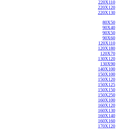
220X110
220X120
220X130
80X50
90X40
90X50
90X60
120X110
120X180
120X70
130X120
130X90
140X100
150X100
150X120
150X125
150X150
150X250
160X100
160X120
160X130
160X140
160X160
170X120