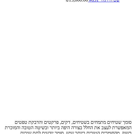
סומך שטיחים מתמחים בשטיחים, דקים, פרקטים והדבקת טפטים
המאפשרת לעצב את החלל בצורה היפה ביותר ובשיטה הטובה והמוכרת
בשוק, מהחומרים הטובים ביותר שיש, סומך יודעים לתת שירות