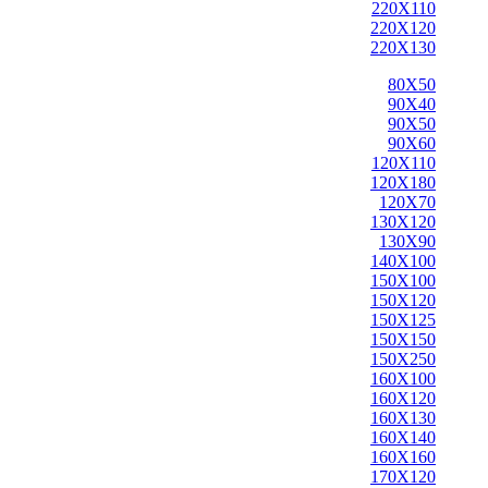
220X110
220X120
220X130
80X50
90X40
90X50
90X60
120X110
120X180
120X70
130X120
130X90
140X100
150X100
150X120
150X125
150X150
150X250
160X100
160X120
160X130
160X140
160X160
170X120