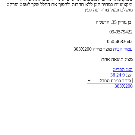
ומקצועיות במחיר הוגן ללא תחרות ולהפוך את החלל שלך לטפט ופרקט
מושלם ובעל צורה יפה לעין
בן גוריון 35, הרצליה
09-9579422
050-4683642
עמוד הבית
מוצר מידה
303X200
מציג תוצאה אחת
הצג תפריט
הצג
9
24
36
303X200