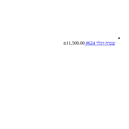
שטיח זיגלר #624
11,500.00
₪