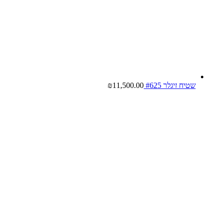
שטיח זיגלר #625
11,500.00
₪