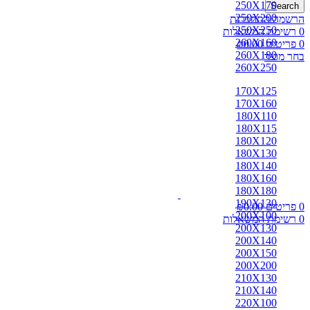
250X170
Search
250X200
הרשמה/התחברות
250X250
0
רשימת המשאלות
260X160
0
פריטים
0.00
₪
260X180
בחר מוצר
260X250
170X125
170X160
180X110
180X115
180X120
180X130
180X140
180X160
180X180
190X130
0
פריטים
0.00
₪
200X100
0
רשימת המשאלות
200X130
200X140
200X150
200X200
210X130
210X140
220X100