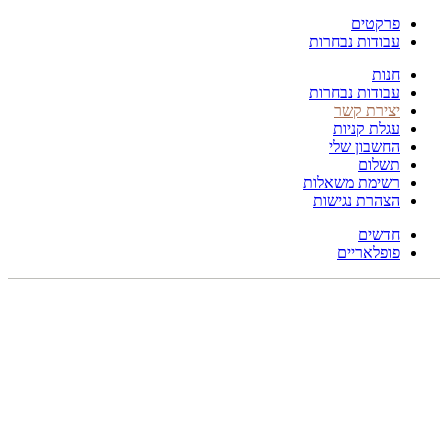
פרקטים
עבודות נבחרות
חנות
עבודות נבחרות
יצירת קשר
עגלת קניות
החשבון שלי
תשלום
רשימת משאלות
הצהרת נגישות
חדשים
פופלאריים
תפריט
הכל
מוצרים
מוסתרים