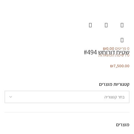
0
פריטים
0.00
₪
שטיח דורוחש #494
0
רשימת המשאלות
₪
7,500.00
קטגוריות מוצרים
מוצרים