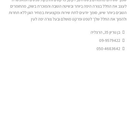
לעצב את החלל בצורה היפה ביותר ובשיטה הטובה והמוכרת בשוק, מהחומרים
הטובים ביותר שיש, סומך יודעים לתת שירות ומקצועיות במחיר הוגן ללא תחרות
ולהפוך את החלל שלך לטפט ופרקט מושלם ובעל צורה יפה לעין
בן גוריון 35, הרצליה
09-9579422
050-4683642