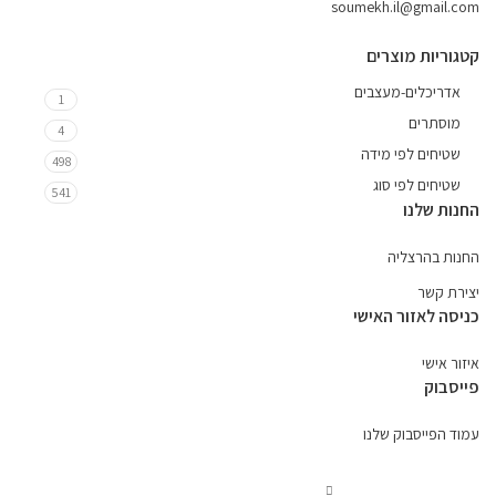
soumekh.il@gmail.com
קטגוריות מוצרים
אדריכלים-מעצבים
1
מוסתרים
4
שטיחים לפי מידה
498
שטיחים לפי סוג
541
החנות שלנו
החנות בהרצליה
יצירת קשר
כניסה לאזור האישי
איזור אישי
פייסבוק
עמוד הפייסבוק שלנו