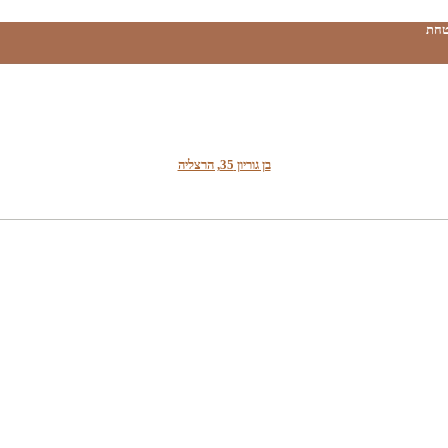
טחת
בן גוריון 35, הרצליה