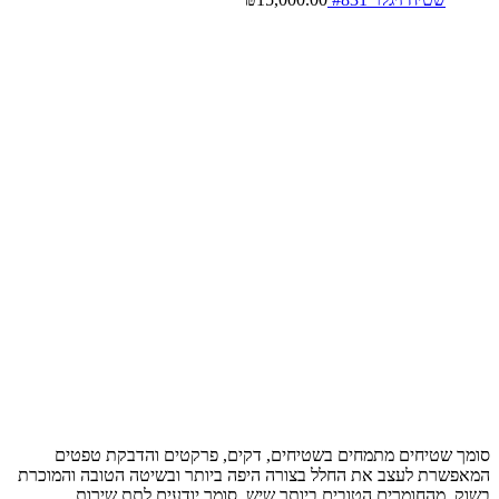
סומך שטיחים מתמחים בשטיחים, דקים, פרקטים והדבקת טפטים
המאפשרת לעצב את החלל בצורה היפה ביותר ובשיטה הטובה והמוכרת
בשוק, מהחומרים הטובים ביותר שיש, סומך יודעים לתת שירות