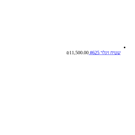
שטיח זיגלר #625
11,500.00
₪