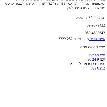
ומקצועיות במחיר הוגן ללא תחרות ולהפוך את החלל שלך לטפט ופרקט
מושלם ובעל צורה יפה לעין
בן גוריון 35, הרצליה
09-9579422
050-4683642
עמוד הבית
מוצר מידה
322X252
מציג תוצאה אחת
הצג תפריט
הצג
9
24
36
322X252