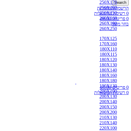
250X170
Search
250X200
הרשמה/התחברות
250X250
0
רשימת המשאלות
260X160
0
פריטים
0.00
₪
260X180
בחר מוצר
260X250
170X125
170X160
180X110
180X115
180X120
180X130
180X140
180X160
180X180
190X130
0
פריטים
0.00
₪
200X100
0
רשימת המשאלות
200X130
200X140
200X150
200X200
210X130
210X140
220X100