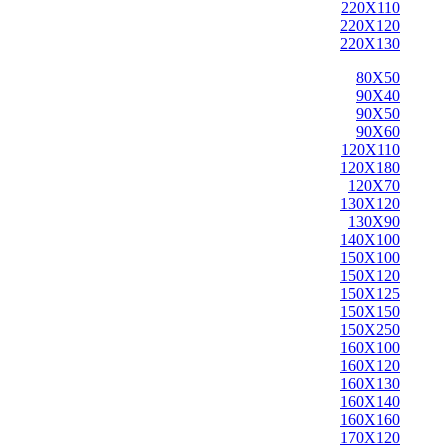
220X110
220X120
220X130
80X50
90X40
90X50
90X60
120X110
120X180
120X70
130X120
130X90
140X100
150X100
150X120
150X125
150X150
150X250
160X100
160X120
160X130
160X140
160X160
170X120