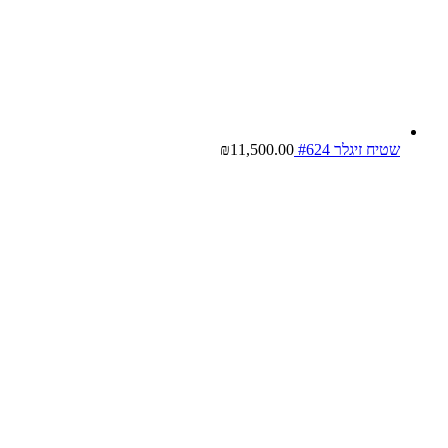
שטיח זיגלר #624
11,500.00
₪