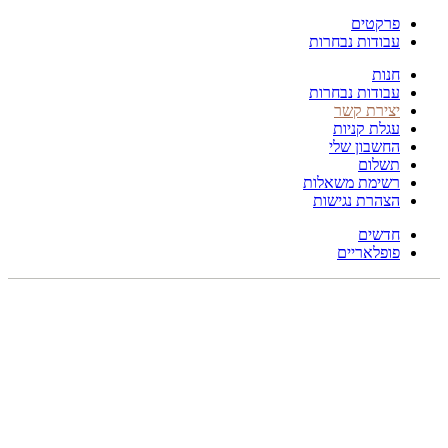
פרקטים
עבודות נבחרות
חנות
עבודות נבחרות
יצירת קשר
עגלת קניות
החשבון שלי
תשלום
רשימת משאלות
הצהרת נגישות
חדשים
פופלאריים
תפריט
הכל
מוצרים
מוסתרים