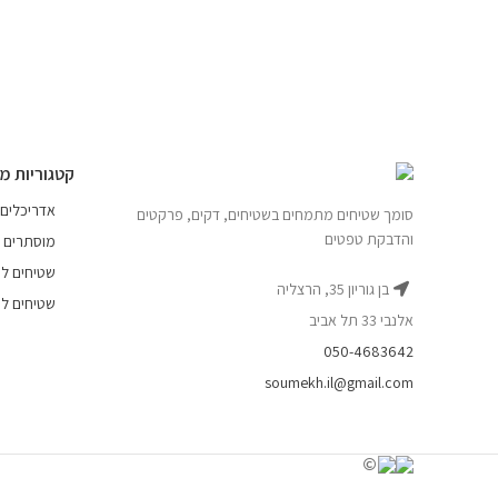
קטגוריות מ
אדריכלים
סומך שטיחים מתמחים בשטיחים, דקים, פרקטים
והדבקת טפטים
מוסתרים
שטיחים לפ
בן גוריון 35, הרצליה
שטיחים לפ
אלנבי 33 תל אביב
050-4683642
soumekh.il@gmail.com