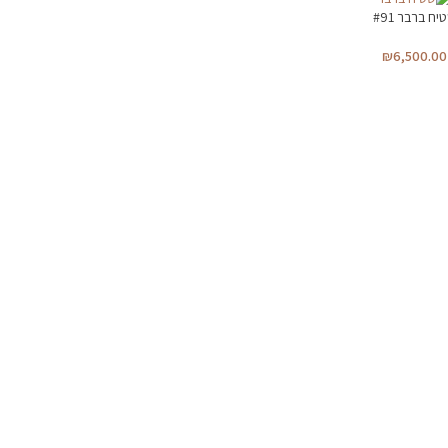
יח ברבר #91
₪
6,500.00