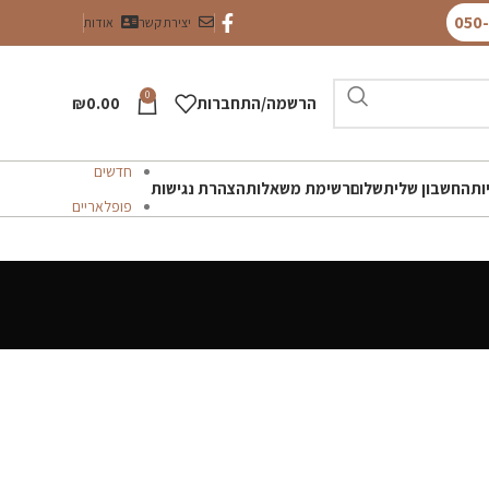
יצירת קשר
אודות
0
הרשמה/התחברות
0.00
₪
חדשים
ות
החשבון שלי
תשלום
רשימת משאלות
הצהרת נגישות
פופלאריים