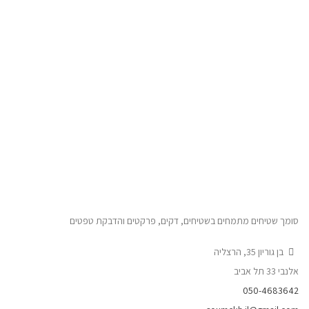
סומך שטיחים מתמחים בשטיחים, דקים, פרקטים והדבקת טפטים
בן גוריון 35, הרצליה
אלנבי 33 תל אביב
050-4683642