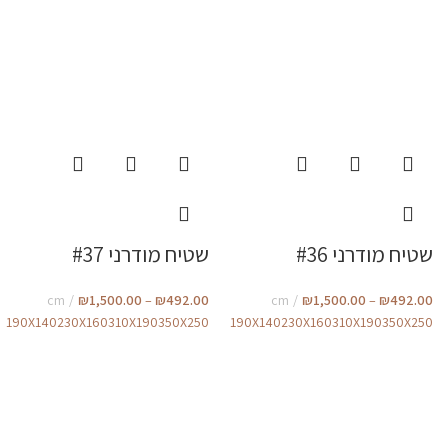
שטיח מודרני #36
שטיח מודרני #37
cm
₪
1,500.00
–
₪
492.00
cm
₪
1,500.00
–
₪
492.00
190X140
230X160
310X190
350X250
190X140
230X160
310X190
350X250