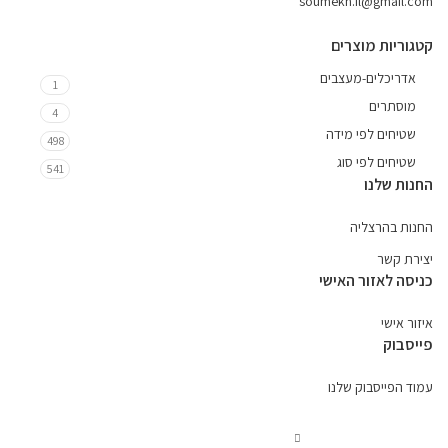
soumekh.il@gmail.com
קטגוריות מוצרים
אדריכלים-מעצבים
1
מוסתרים
4
שטיחים לפי מידה
498
שטיחים לפי סוג
541
החנות שלנו
החנות בהרצליה
יצירת קשר
כניסה לאזור האישי
איזור אישי
פייסבוק
עמוד הפייסבוק שלנו