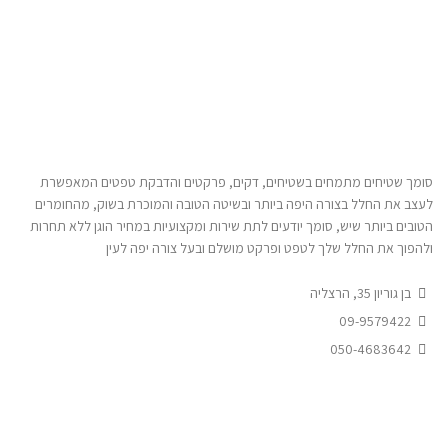
סומך שטיחים מתמחים בשטיחים, דקים, פרקטים והדבקת טפטים המאפשרת
לעצב את החלל בצורה היפה ביותר ובשיטה הטובה והמוכרת בשוק, מהחומרים
הטובים ביותר שיש, סומך יודעים לתת שירות ומקצועיות במחיר הוגן ללא תחרות
ולהפוך את החלל שלך לטפט ופרקט מושלם ובעל צורה יפה לעין
בן גוריון 35, הרצליה
09-9579422
050-4683642