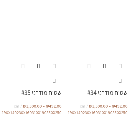
שטיח מודרני #34
שטיח מודרני #35
cm
₪
1,500.00
–
₪
492.00
cm
₪
1,500.00
–
₪
492.00
190X140
230X160
310X190
350X250
190X140
230X160
310X190
350X250