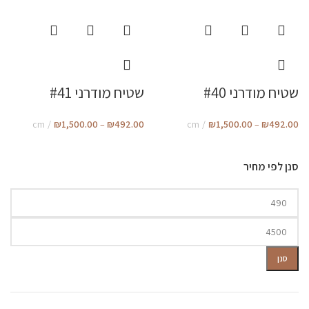
שטיח מודרני #40
שטיח מודרני #41
cm
₪
1,500.00
–
₪
492.00
cm
₪
1,500.00
–
₪
492.00
סנן לפי מחיר
מחיר
מחיר
מינימלי
מקסימלי
סנן