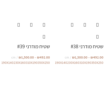
שטיח מודרני #38
שטיח מודרני #39
cm
₪
1,500.00
–
₪
492.00
cm
₪
1,500.00
–
₪
492.00
190X140
230X160
310X190
350X250
190X140
230X160
310X190
350X250