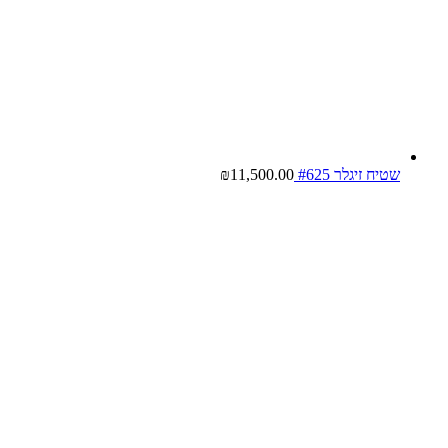
שטיח זיגלר #625
11,500.00
₪