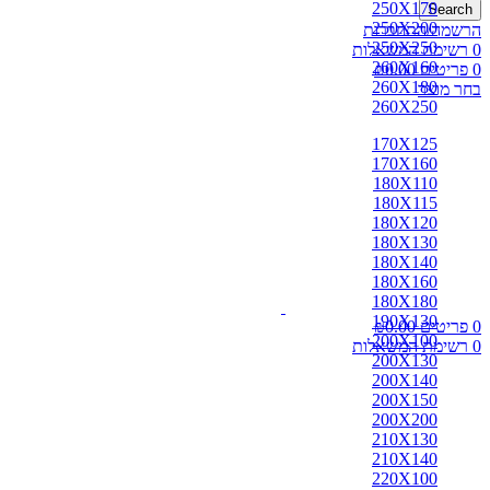
250X170
Search
250X200
הרשמה/התחברות
250X250
0
רשימת המשאלות
260X160
0
פריטים
0.00
₪
260X180
בחר מוצר
260X250
170X125
170X160
180X110
180X115
180X120
180X130
180X140
180X160
180X180
190X130
0
פריטים
0.00
₪
200X100
0
רשימת המשאלות
200X130
200X140
200X150
200X200
210X130
210X140
220X100