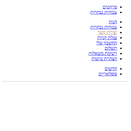
פרקטים
עבודות נבחרות
חנות
עבודות נבחרות
יצירת קשר
עגלת קניות
החשבון שלי
תשלום
רשימת משאלות
הצהרת נגישות
חדשים
פופלאריים
תפריט
הכל
מוצרים
מוסתרים