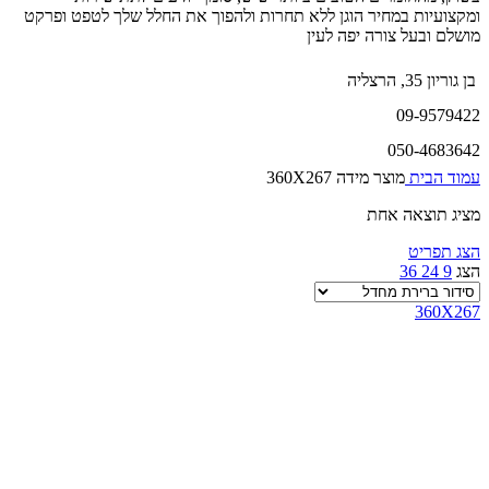
ומקצועיות במחיר הוגן ללא תחרות ולהפוך את החלל שלך לטפט ופרקט
מושלם ובעל צורה יפה לעין
בן גוריון 35, הרצליה
09-9579422
050-4683642
עמוד הבית
מוצר מידה
360X267
מציג תוצאה אחת
הצג תפריט
הצג
9
24
36
360X267