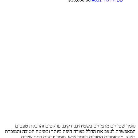
סומך שטיחים מתמחים בשטיחים, דקים, פרקטים והדבקת טפטים
המאפשרת לעצב את החלל בצורה היפה ביותר ובשיטה הטובה והמוכרת
בשוק, מהחומרים הטובים ביותר שיש, סומך יודעים לתת שירות