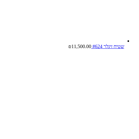
שטיח זיגלר #624
11,500.00
₪