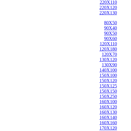
220X110
220X120
220X130
80X50
90X40
90X50
90X60
120X110
120X180
120X70
130X120
130X90
140X100
150X100
150X120
150X125
150X150
150X250
160X100
160X120
160X130
160X140
160X160
170X120