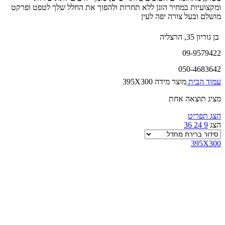
ומקצועיות במחיר הוגן ללא תחרות ולהפוך את החלל שלך לטפט ופרקט
מושלם ובעל צורה יפה לעין
בן גוריון 35, הרצליה
09-9579422
050-4683642
עמוד הבית
מוצר מידה
395X300
מציג תוצאה אחת
הצג תפריט
הצג
9
24
36
395X300