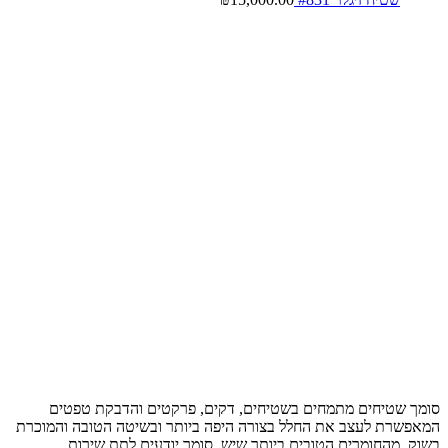
סומך שטיחים מתמחים בשטיחים, דקים, פרקטים והדבקת טפטים
המאפשרת לעצב את החלל בצורה היפה ביותר ובשיטה הטובה והמוכרת
בשוק, מהחומרים הטובים ביותר שיש, סומך יודעים לתת שירות