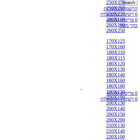
250X170
Search
250X200
הרשמה/התחברות
250X250
0
רשימת המשאלות
260X160
0
פריטים
0.00
₪
260X180
בחר מוצר
260X250
170X125
170X160
180X110
180X115
180X120
180X130
180X140
180X160
180X180
190X130
0
פריטים
0.00
₪
200X100
0
רשימת המשאלות
200X130
200X140
200X150
200X200
210X130
210X140
220X100