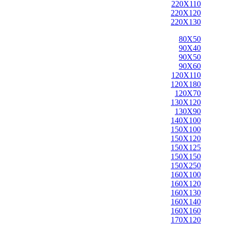
220X110
220X120
220X130
80X50
90X40
90X50
90X60
120X110
120X180
120X70
130X120
130X90
140X100
150X100
150X120
150X125
150X150
150X250
160X100
160X120
160X130
160X140
160X160
170X120