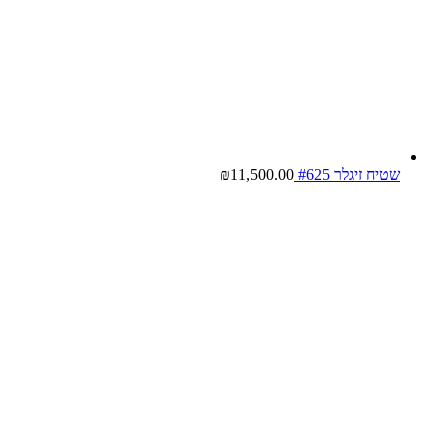
שטיח זיגלר #625
11,500.00
₪