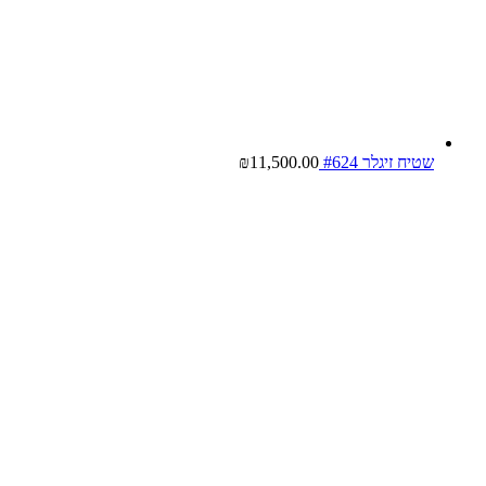
שטיח זיגלר #624
11,500.00
₪