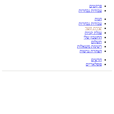
פרקטים
עבודות נבחרות
חנות
עבודות נבחרות
יצירת קשר
עגלת קניות
החשבון שלי
תשלום
רשימת משאלות
הצהרת נגישות
חדשים
פופלאריים
תפריט
הכל
מוצרים
מוסתרים