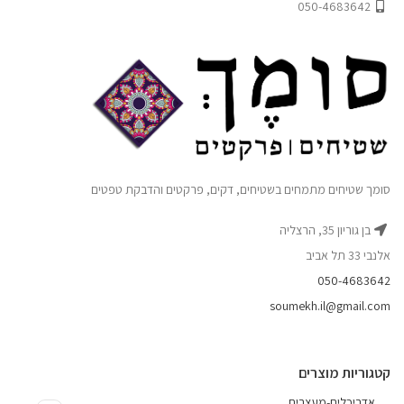
050-4683642
סומך שטיחים מתמחים בשטיחים, דקים, פרקטים והדבקת טפטים
בן גוריון 35, הרצליה
אלנבי 33 תל אביב
050-4683642
soumekh.il@gmail.com
קטגוריות מוצרים
אדריכלים-מעצבים