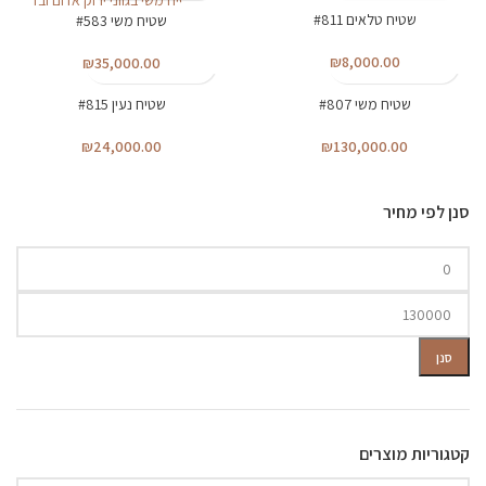
שטיח טלאים #811
400X300
400X300
שטיח משי #583
₪
8,000.00
₪
35,000.00
שטיח משי #807
שטיח נעין #815
400X300
400X300
₪
24,000.00
₪
130,000.00
סנן לפי מחיר
מחיר
מחיר
מינימלי
מקסימלי
סנן
קטגוריות מוצרים