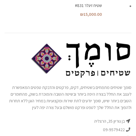
שטיח זיגלר #831
₪
15,000.00
סומך שטיחים מתמחים בשטיחים, דקים, פרקטים והדבקת טפטים המאפשרת
לעצב את החלל בצורה היפה ביותר ובשיטה הטובה והמוכרת בשוק, מהחומרים
הטובים ביותר שיש, סומך יודעים לתת שירות ומקצועיות במחיר הוגן ללא תחרות
ולהפוך את החלל שלך לטפט ופרקט מושלם ובעל צורה יפה לעין
בן גוריון 35, הרצליה
09-9579422